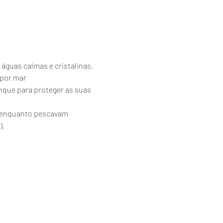
 águas calmas e cristalinas.
 por mar
nque para proteger as suas 
es enquanto pescavam 
).