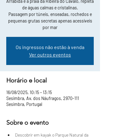
Arrábida e a praia da Ribeira do Cavalo, repleta
de águas calmas e cristalinas.
Passagem por túneis, enseadas, rochedos e
pequenas grutas secretas apenas acessíveis
por mar
Os ingressos não estão à venda
Ver outros eventos
Horário e local
16/08/2025, 10:15 – 13:15
Sesimbra, Av. dos Náufragos, 2970-111
Sesimbra, Portugal
Sobre o evento
Descobrir em kayak o Parque Natural da 