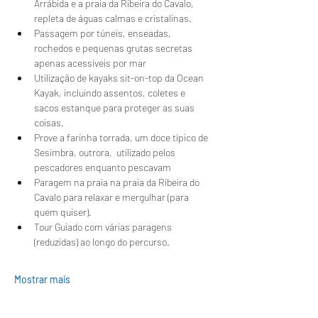
Arrábida e a praia da Ribeira do Cavalo, 
repleta de águas calmas e cristalinas.
Passagem por túneis, enseadas, 
rochedos e pequenas grutas secretas 
apenas acessíveis por mar
Utilização de kayaks sit-on-top da Ocean 
Kayak, incluindo assentos, coletes e 
sacos estanque para proteger as suas 
coisas.
Prove a farinha torrada, um doce típico de 
Sesimbra, outrora,  utilizado pelos 
pescadores enquanto pescavam 
Paragem na praia na praia da Ribeira do 
Cavalo para relaxar e mergulhar (para 
quem quiser).
Tour Guiado com várias paragens 
(reduzidas) ao longo do percurso.
Mostrar mais