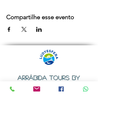
Compartilhe esse evento
ARRÁBIDA TOURS BY
LUDYESFERA
Certificado de registo Nº 94/2009
Contactos
Email:
geral@ludyesfera.com
ou
ludyesfera.turismo@gmail.com