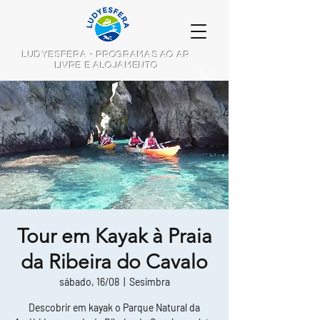
LUDYESFERA - PROGRAMAS AO AR
LIVRE E ALOJAMENTO
Tour em Kayak à Praia
da Ribeira do Cavalo
sábado, 16/08
  |  
Sesimbra
Descobrir em kayak o Parque Natural da