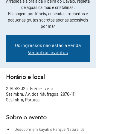
Arrábida e a praia da Ribeira do Cavalo, repleta
de águas calmas e cristalinas.
Passagem por túneis, enseadas, rochedos e
pequenas grutas secretas apenas acessíveis
por mar
Os ingressos não estão à venda
Ver outros eventos
Horário e local
20/08/2025, 14:45 – 17:45
Sesimbra, Av. dos Náufragos, 2970-111
Sesimbra, Portugal
Sobre o evento
Descobrir em kayak o Parque Natural da 