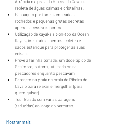
Arrábida e a praia da Ribeira do Cavalo, 
repleta de águas calmas e cristalinas.
Passagem por túneis, enseadas, 
rochedos e pequenas grutas secretas 
apenas acessíveis por mar
Utilização de kayaks sit-on-top da Ocean 
Kayak, incluindo assentos, coletes e 
sacos estanque para proteger as suas 
coisas.
Prove a farinha torrada, um doce típico de 
Sesimbra, outrora,  utilizado pelos 
pescadores enquanto pescavam 
Paragem na praia na praia da Ribeira do 
Cavalo para relaxar e mergulhar (para 
quem quiser).
Tour Guiado com várias paragens 
(reduzidas) ao longo do percurso.
Mostrar mais