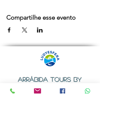
Compartilhe esse evento
ARRÁBIDA TOURS BY
LUDYESFERA
Certificado de registo Nº 94/2009
Contactos
Email:
geral@ludyesfera.com
ou
ludyesfera.turismo@gmail.com