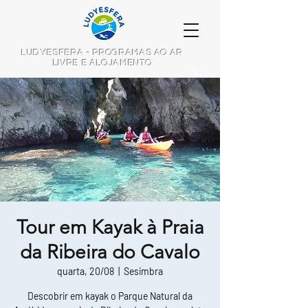
LUDYESFERA - PROGRAMAS AO AR
LIVRE E ALOJAMENTO
Tour em Kayak à Praia
da Ribeira do Cavalo
quarta, 20/08
  |  
Sesimbra
Descobrir em kayak o Parque Natural da