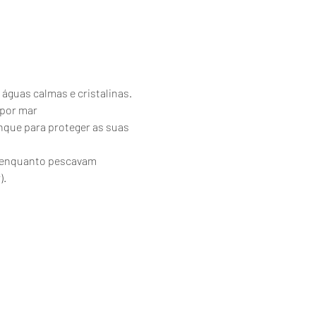
 águas calmas e cristalinas.
 por mar
nque para proteger as suas 
es enquanto pescavam 
).