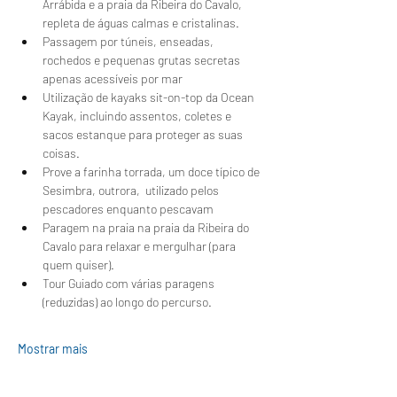
Arrábida e a praia da Ribeira do Cavalo, 
repleta de águas calmas e cristalinas.
Passagem por túneis, enseadas, 
rochedos e pequenas grutas secretas 
apenas acessíveis por mar
Utilização de kayaks sit-on-top da Ocean 
Kayak, incluindo assentos, coletes e 
sacos estanque para proteger as suas 
coisas.
Prove a farinha torrada, um doce típico de 
Sesimbra, outrora,  utilizado pelos 
pescadores enquanto pescavam 
Paragem na praia na praia da Ribeira do 
Cavalo para relaxar e mergulhar (para 
quem quiser).
Tour Guiado com várias paragens 
(reduzidas) ao longo do percurso.
Mostrar mais