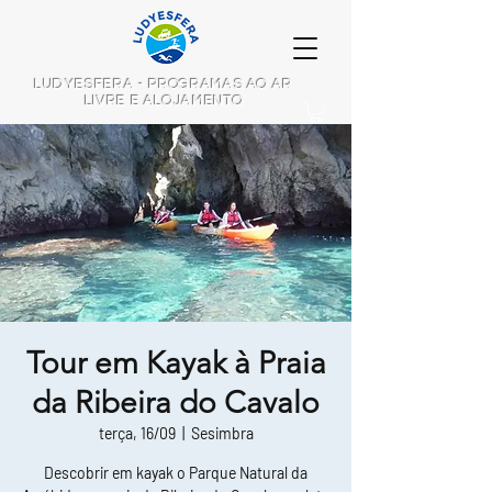
LUDYESFERA - PROGRAMAS AO AR
LIVRE E ALOJAMENTO
Tour em Kayak à Praia
da Ribeira do Cavalo
terça, 16/09
  |  
Sesimbra
Descobrir em kayak o Parque Natural da