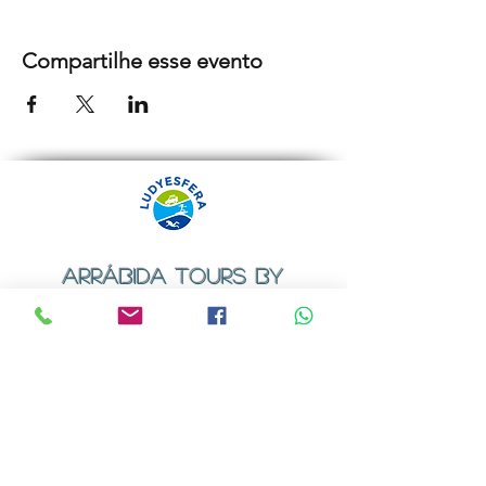
Compartilhe esse evento
ARRÁBIDA TOURS BY
LUDYESFERA
Certificado de registo Nº 94/2009
Contactos
Email:
geral@ludyesfera.com
ou
ludyesfera.turismo@gmail.com