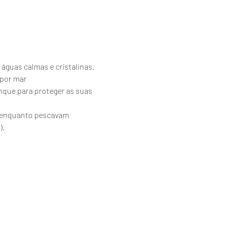
 águas calmas e cristalinas.
 por mar
nque para proteger as suas 
es enquanto pescavam 
).