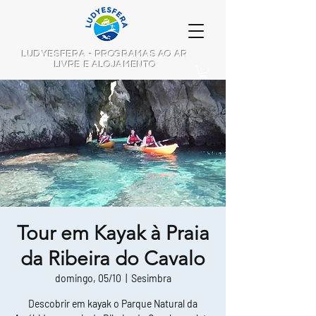
LUDYESFERA - PROGRAMAS AO AR
LIVRE E ALOJAMENTO
Tour em Kayak à Praia
da Ribeira do Cavalo
domingo, 05/10
  |  
Sesimbra
Descobrir em kayak o Parque Natural da