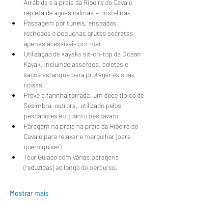
Arrábida e a praia da Ribeira do Cavalo, 
repleta de águas calmas e cristalinas.
Passagem por túneis, enseadas, 
rochedos e pequenas grutas secretas 
apenas acessíveis por mar
Utilização de kayaks sit-on-top da Ocean 
Kayak, incluindo assentos, coletes e 
sacos estanque para proteger as suas 
coisas.
Prove a farinha torrada, um doce típico de 
Sesimbra, outrora,  utilizado pelos 
pescadores enquanto pescavam 
Paragem na praia na praia da Ribeira do 
Cavalo para relaxar e mergulhar (para 
quem quiser).
Tour Guiado com várias paragens 
(reduzidas) ao longo do percurso.
Mostrar mais