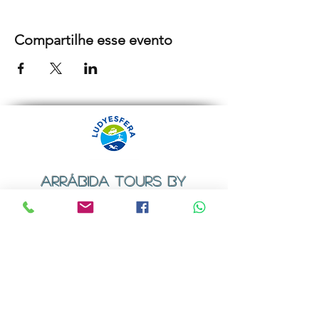
Compartilhe esse evento
ARRÁBIDA TOURS BY
LUDYESFERA
Certificado de registo Nº 94/2009
Contactos
Email:
geral@ludyesfera.com
ou
ludyesfera.turismo@gmail.com