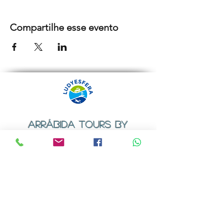
Compartilhe esse evento
ARRÁBIDA TOURS BY
LUDYESFERA
Certificado de registo Nº 94/2009
Contactos
Email:
geral@ludyesfera.com
ou
ludyesfera.turismo@gmail.com