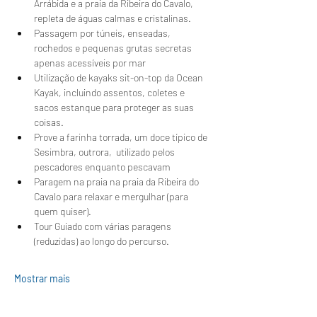
Arrábida e a praia da Ribeira do Cavalo, 
repleta de águas calmas e cristalinas.
Passagem por túneis, enseadas, 
rochedos e pequenas grutas secretas 
apenas acessíveis por mar
Utilização de kayaks sit-on-top da Ocean 
Kayak, incluindo assentos, coletes e 
sacos estanque para proteger as suas 
coisas.
Prove a farinha torrada, um doce típico de 
Sesimbra, outrora,  utilizado pelos 
pescadores enquanto pescavam 
Paragem na praia na praia da Ribeira do 
Cavalo para relaxar e mergulhar (para 
quem quiser).
Tour Guiado com várias paragens 
(reduzidas) ao longo do percurso.
Mostrar mais