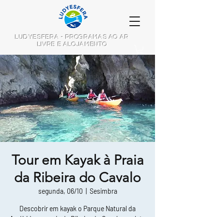
LUDYESFERA - PROGRAMAS AO AR
LIVRE E ALOJAMENTO
Tour em Kayak à Praia
da Ribeira do Cavalo
segunda, 06/10
  |  
Sesimbra
Descobrir em kayak o Parque Natural da