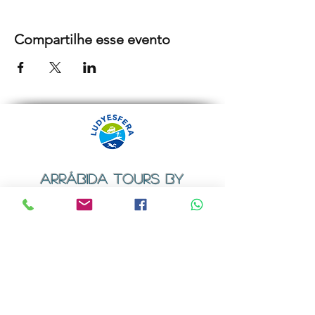
Compartilhe esse evento
ARRÁBIDA TOURS BY
LUDYESFERA
Certificado de registo Nº 94/2009
Contactos
Email:
geral@ludyesfera.com
ou
ludyesfera.turismo@gmail.com