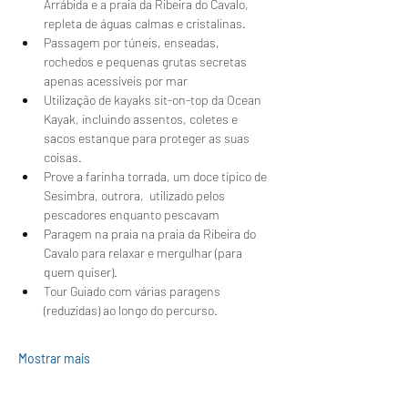
Arrábida e a praia da Ribeira do Cavalo, 
repleta de águas calmas e cristalinas.
Passagem por túneis, enseadas, 
rochedos e pequenas grutas secretas 
apenas acessíveis por mar
Utilização de kayaks sit-on-top da Ocean 
Kayak, incluindo assentos, coletes e 
sacos estanque para proteger as suas 
coisas.
Prove a farinha torrada, um doce típico de 
Sesimbra, outrora,  utilizado pelos 
pescadores enquanto pescavam 
Paragem na praia na praia da Ribeira do 
Cavalo para relaxar e mergulhar (para 
quem quiser).
Tour Guiado com várias paragens 
(reduzidas) ao longo do percurso.
Mostrar mais