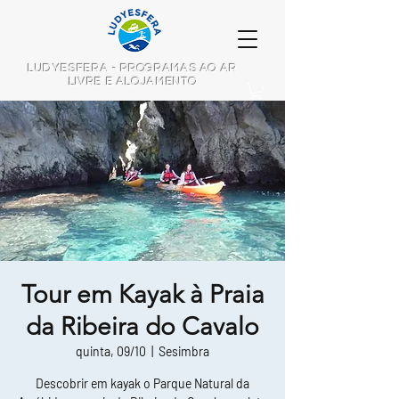
LUDYESFERA - PROGRAMAS AO AR
LIVRE E ALOJAMENTO
Tour em Kayak à Praia
da Ribeira do Cavalo
quinta, 09/10
  |  
Sesimbra
Descobrir em kayak o Parque Natural da