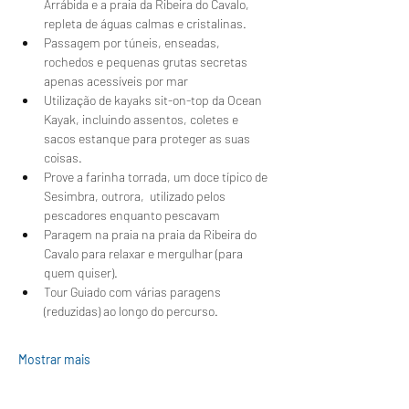
Arrábida e a praia da Ribeira do Cavalo, 
repleta de águas calmas e cristalinas.
Passagem por túneis, enseadas, 
rochedos e pequenas grutas secretas 
apenas acessíveis por mar
Utilização de kayaks sit-on-top da Ocean 
Kayak, incluindo assentos, coletes e 
sacos estanque para proteger as suas 
coisas.
Prove a farinha torrada, um doce típico de 
Sesimbra, outrora,  utilizado pelos 
pescadores enquanto pescavam 
Paragem na praia na praia da Ribeira do 
Cavalo para relaxar e mergulhar (para 
quem quiser).
Tour Guiado com várias paragens 
(reduzidas) ao longo do percurso.
Mostrar mais