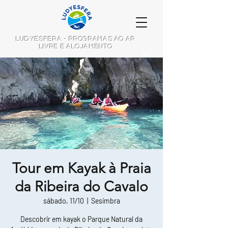
LUDYESFERA - PROGRAMAS AO AR
LIVRE E ALOJAMENTO
Tour em Kayak à Praia
da Ribeira do Cavalo
sábado, 11/10
  |  
Sesimbra
Descobrir em kayak o Parque Natural da