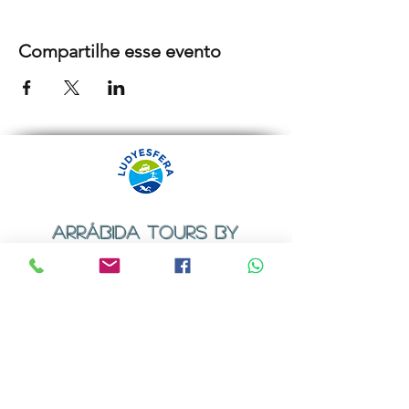
Compartilhe esse evento
ARRÁBIDA TOURS BY
LUDYESFERA
Certificado de registo Nº 94/2009
Contactos
Email:
geral@ludyesfera.com
ou
ludyesfera.turismo@gmail.com