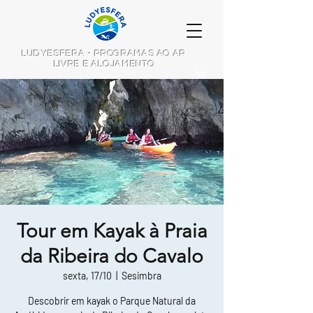
LUDYESFERA - PROGRAMAS AO AR
LIVRE E ALOJAMENTO
Tour em Kayak à Praia
da Ribeira do Cavalo
sexta, 17/10
  |  
Sesimbra
Descobrir em kayak o Parque Natural da