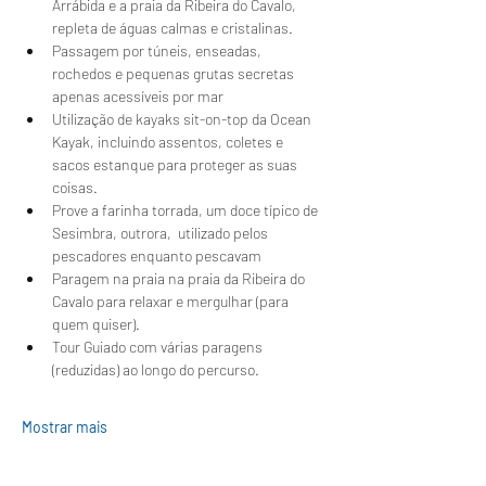
Arrábida e a praia da Ribeira do Cavalo, 
repleta de águas calmas e cristalinas.
Passagem por túneis, enseadas, 
rochedos e pequenas grutas secretas 
apenas acessíveis por mar
Utilização de kayaks sit-on-top da Ocean 
Kayak, incluindo assentos, coletes e 
sacos estanque para proteger as suas 
coisas.
Prove a farinha torrada, um doce típico de 
Sesimbra, outrora,  utilizado pelos 
pescadores enquanto pescavam 
Paragem na praia na praia da Ribeira do 
Cavalo para relaxar e mergulhar (para 
quem quiser).
Tour Guiado com várias paragens 
(reduzidas) ao longo do percurso.
Mostrar mais