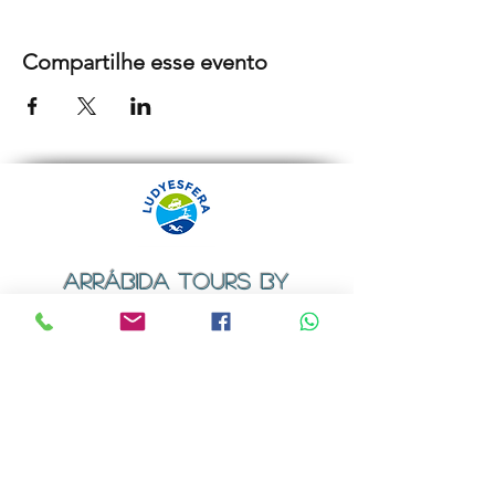
Compartilhe esse evento
ARRÁBIDA TOURS BY
LUDYESFERA
Certificado de registo Nº 94/2009
Contactos
Email:
geral@ludyesfera.com
ou
ludyesfera.turismo@gmail.com