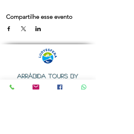
Compartilhe esse evento
ARRÁBIDA TOURS BY
LUDYESFERA
Certificado de registo Nº 94/2009
Contactos
Email:
geral@ludyesfera.com
ou
ludyesfera.turismo@gmail.com