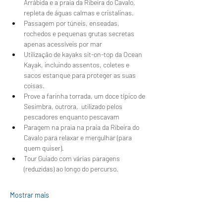
Arrábida e a praia da Ribeira do Cavalo, 
repleta de águas calmas e cristalinas.
Passagem por túneis, enseadas, 
rochedos e pequenas grutas secretas 
apenas acessíveis por mar
Utilização de kayaks sit-on-top da Ocean 
Kayak, incluindo assentos, coletes e 
sacos estanque para proteger as suas 
coisas.
Prove a farinha torrada, um doce típico de 
Sesimbra, outrora,  utilizado pelos 
pescadores enquanto pescavam 
Paragem na praia na praia da Ribeira do 
Cavalo para relaxar e mergulhar (para 
quem quiser).
Tour Guiado com várias paragens 
(reduzidas) ao longo do percurso.
Mostrar mais