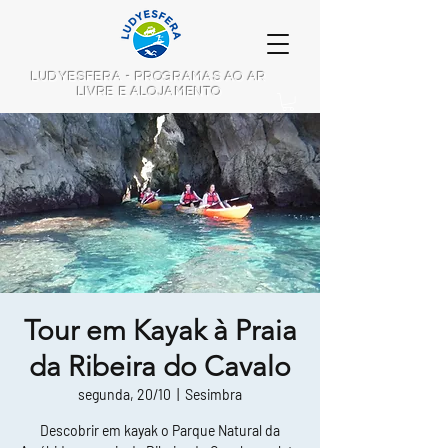
LUDYESFERA - PROGRAMAS AO AR
LIVRE E ALOJAMENTO
Tour em Kayak à Praia
da Ribeira do Cavalo
segunda, 20/10
  |  
Sesimbra
Descobrir em kayak o Parque Natural da