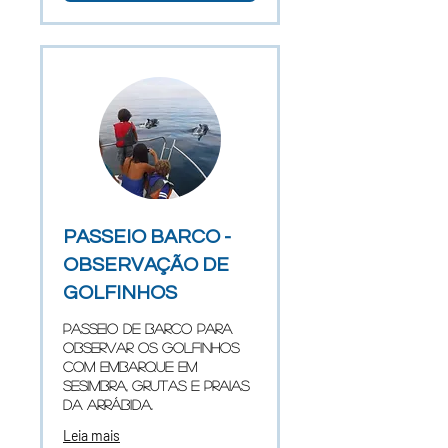
PASSEIO BARCO -
OBSERVAÇÃO DE
GOLFINHOS
Passeio de barco para
observar os golfinhos
com embarque em
Sesimbra, grutas e praias
da Arrábida.
Leia mais