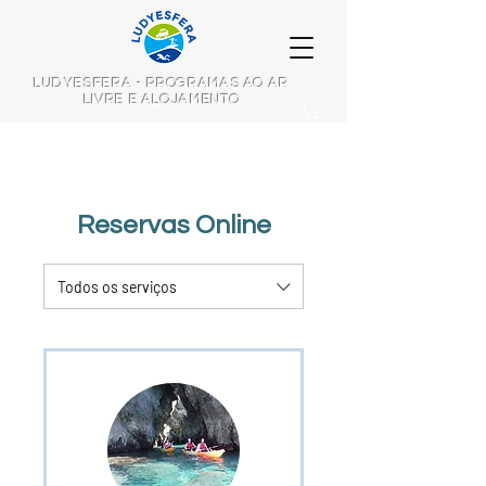
LUDYESFERA - PROGRAMAS AO AR
LIVRE E ALOJAMENTO
Reservas Online
Todos os serviços