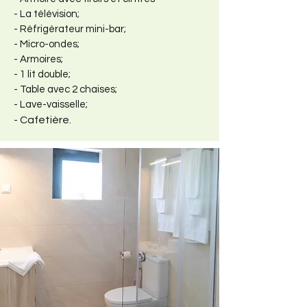
- La télévision;
- Réfrigérateur mini-bar;
- Micro-ondes;
- Armoires;
- 1 lit double;
- Table avec 2 chaises;
- Lave-vaisselle;
Cafetière.
-