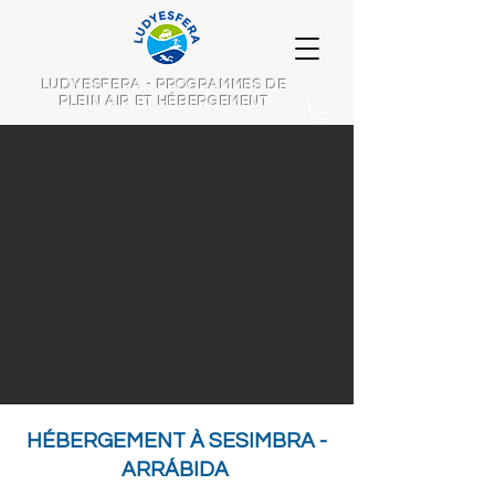
LUDYESFERA - PROGRAMMES DE
PLEIN AIR ET HÉBERGEMENT
HÉBERGEMENT À SESIMBRA -
ARRÁBIDA