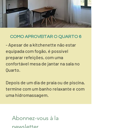
COMO APROVEITAR O QUARTO 6
- Apesar de a kitchenette não estar
equipada com fogão, é possível
preparar refeições, com uma
confortável mesa de jantar na sala no
Quarto.
Depois de um dia de praia ou de piscina,
termine com um banho relaxante e com
uma hidromassagem.​​
Abonnez-vous à la 
newsletter