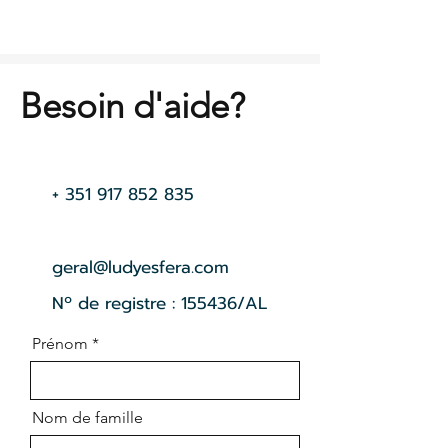
Besoin d'aide?
+
351 917 852 835
geral@ludyesfera.com
Nº de registre : 155436/AL
Prénom
Nom de famille