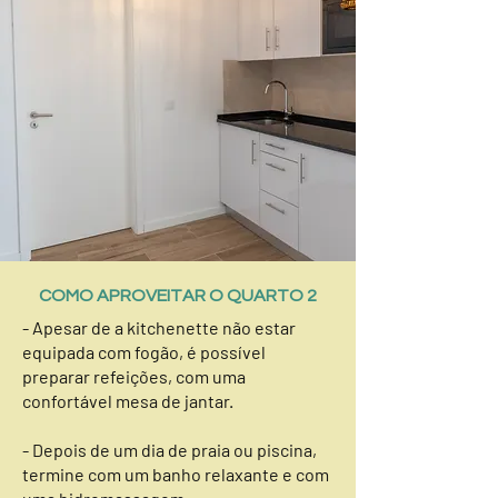
COMO APROVEITAR O QUARTO 2
- Apesar de a kitchenette não estar
equipada com fogão, é possível
preparar refeições, com uma
confortável mesa de jantar.
- Depois de um dia de praia ou piscina,
termine com um banho relaxante e com