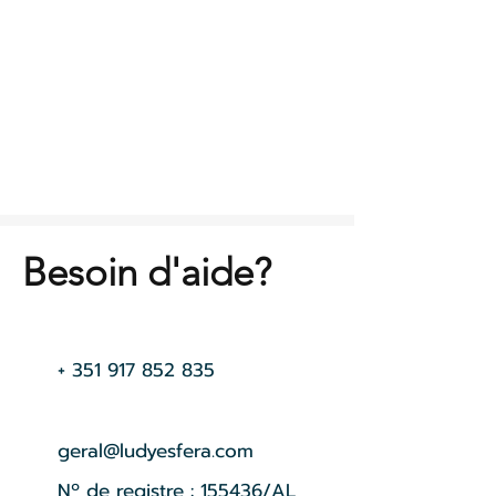
Besoin d'aide?
+
351 917 852 835
geral@ludyesfera.com
Nº de registre : 155436/AL