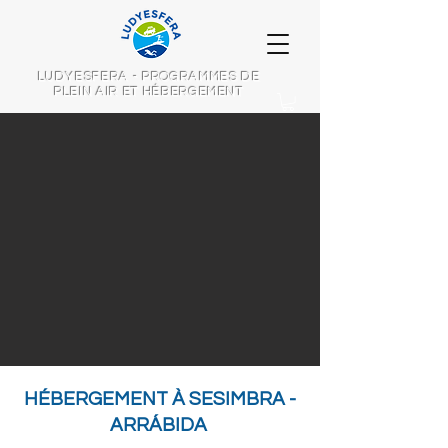
LUDYESFERA - PROGRAMMES DE
PLEIN AIR ET HÉBERGEMENT
HÉBERGEMENT À SESIMBRA -
ARRÁBIDA