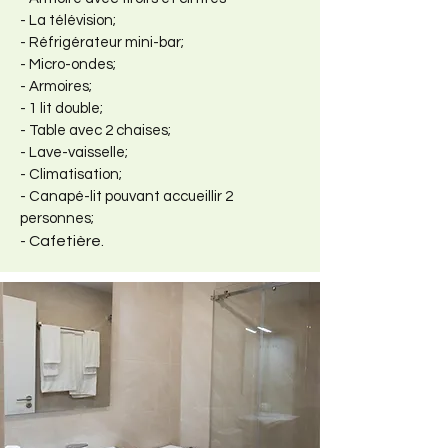
- La télévision;
- Réfrigérateur mini-bar;
- Micro-ondes;
- Armoires;
- 1 lit double;
- Table avec 2 chaises;
- Lave-vaisselle;
- Climatisation;
- Canapé-lit pouvant accueillir 2
personnes;
Cafetière.
-