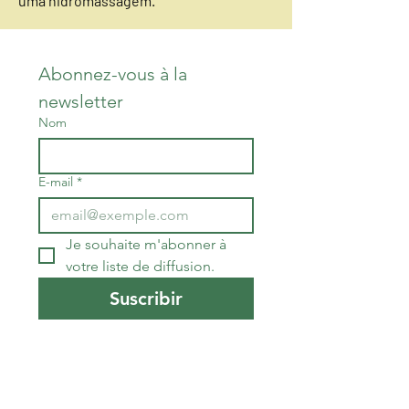
uma hidromassagem.
Abonnez-vous à la 
newsletter
Nom
E-mail
*
Je souhaite m'abonner à 
votre liste de diffusion.
Suscribir