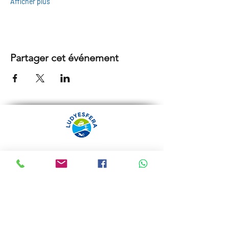
Afficher plus
Partager cet événement
ARRÁBIDA TOURS PAR
LUDYESFERA
Certificat de registre Nº 94/2009