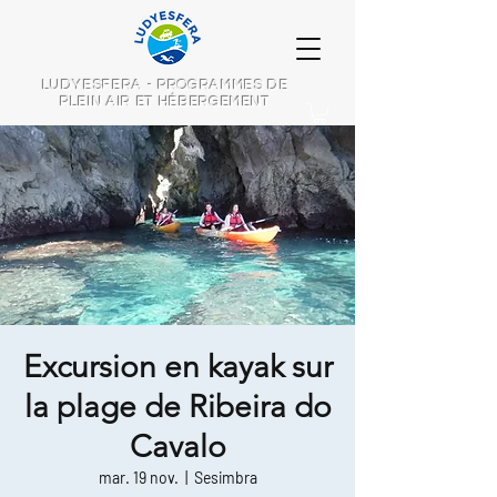
LUDYESFERA - PROGRAMMES DE
PLEIN AIR ET HÉBERGEMENT
Excursion en kayak sur
la plage de Ribeira do
Cavalo
mar. 19 nov.
  |  
Sesimbra