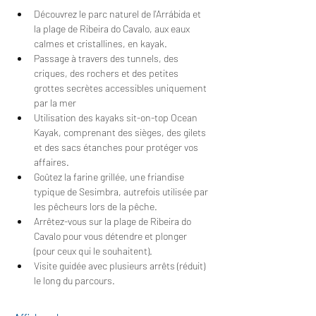
Découvrez le parc naturel de l'Arrábida et 
la plage de Ribeira do Cavalo, aux eaux 
calmes et cristallines, en kayak.
Passage à travers des tunnels, des 
criques, des rochers et des petites 
grottes secrètes accessibles uniquement 
par la mer
Utilisation des kayaks sit-on-top Ocean 
Kayak, comprenant des sièges, des gilets 
et des sacs étanches pour protéger vos 
affaires.
Goûtez la farine grillée, une friandise 
typique de Sesimbra, autrefois utilisée par 
les pêcheurs lors de la pêche.
Arrêtez-vous sur la plage de Ribeira do 
Cavalo pour vous détendre et plonger 
(pour ceux qui le souhaitent).
Visite guidée avec plusieurs arrêts (réduit) 
le long du parcours.