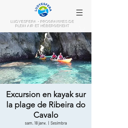
LUDYESFERA - PROGRAMMES DE
PLEIN AIR ET HÉBERGEMENT
Excursion en kayak sur
la plage de Ribeira do
Cavalo
sam. 18 janv.
  |  
Sesimbra