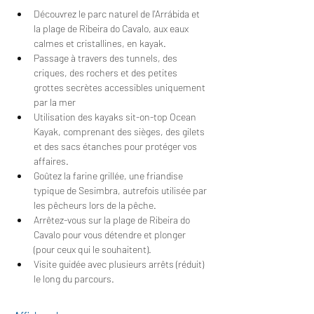
Découvrez le parc naturel de l'Arrábida et 
la plage de Ribeira do Cavalo, aux eaux 
calmes et cristallines, en kayak.
Passage à travers des tunnels, des 
criques, des rochers et des petites 
grottes secrètes accessibles uniquement 
par la mer
Utilisation des kayaks sit-on-top Ocean 
Kayak, comprenant des sièges, des gilets 
et des sacs étanches pour protéger vos 
affaires.
Goûtez la farine grillée, une friandise 
typique de Sesimbra, autrefois utilisée par 
les pêcheurs lors de la pêche.
Arrêtez-vous sur la plage de Ribeira do 
Cavalo pour vous détendre et plonger 
(pour ceux qui le souhaitent).
Visite guidée avec plusieurs arrêts (réduit) 
le long du parcours.