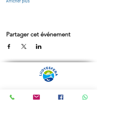
Afficher plus
Partager cet événement
ARRÁBIDA TOURS PAR
LUDYESFERA
Certificat de registre Nº 94/2009