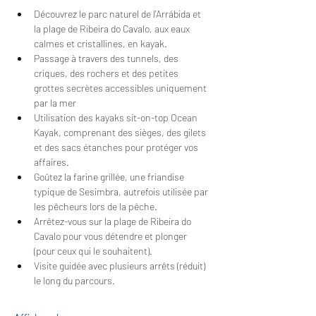
Découvrez le parc naturel de l'Arrábida et 
la plage de Ribeira do Cavalo, aux eaux 
calmes et cristallines, en kayak.
Passage à travers des tunnels, des 
criques, des rochers et des petites 
grottes secrètes accessibles uniquement 
par la mer
Utilisation des kayaks sit-on-top Ocean 
Kayak, comprenant des sièges, des gilets 
et des sacs étanches pour protéger vos 
affaires.
Goûtez la farine grillée, une friandise 
typique de Sesimbra, autrefois utilisée par 
les pêcheurs lors de la pêche.
Arrêtez-vous sur la plage de Ribeira do 
Cavalo pour vous détendre et plonger 
(pour ceux qui le souhaitent).
Visite guidée avec plusieurs arrêts (réduit) 
le long du parcours.