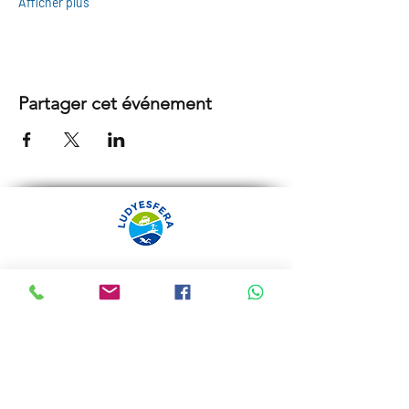
Afficher plus
Partager cet événement
ARRÁBIDA TOURS PAR
LUDYESFERA
Certificat de registre Nº 94/2009