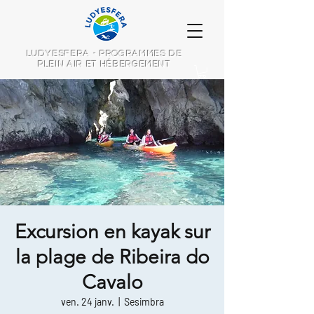
LUDYESFERA - PROGRAMMES DE
PLEIN AIR ET HÉBERGEMENT
Excursion en kayak sur
la plage de Ribeira do
Cavalo
ven. 24 janv.
  |  
Sesimbra