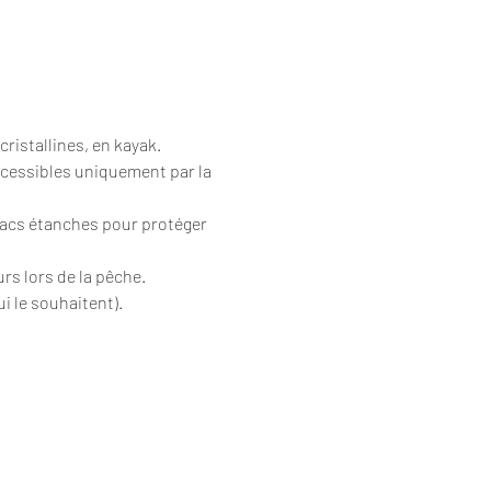
cristallines, en kayak.
ccessibles uniquement par la 
sacs étanches pour protéger 
urs lors de la pêche.
i le souhaitent).