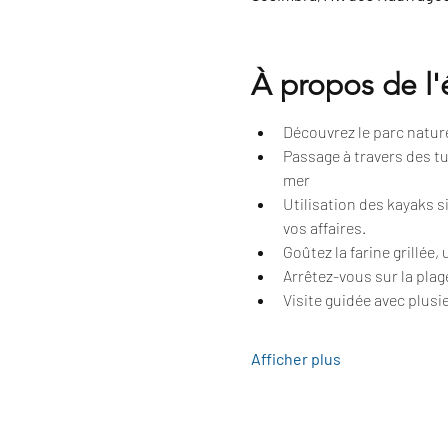
À propos de l
Découvrez le parc naturel
Passage à travers des tu
mer
Utilisation des kayaks 
vos affaires.
Goûtez la farine grillée,
Arrêtez-vous sur la plag
Visite guidée avec plusie
Afficher plus