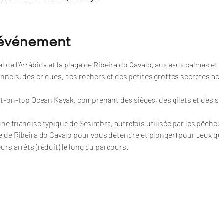
'événement
 de l'Arrábida et la plage de Ribeira do Cavalo, aux eaux calmes et 
nnels, des criques, des rochers et des petites grottes secrètes a
sit-on-top Ocean Kayak, comprenant des sièges, des gilets et des 
 une friandise typique de Sesimbra, autrefois utilisée par les pêche
e de Ribeira do Cavalo pour vous détendre et plonger (pour ceux qu
urs arrêts (réduit) le long du parcours.