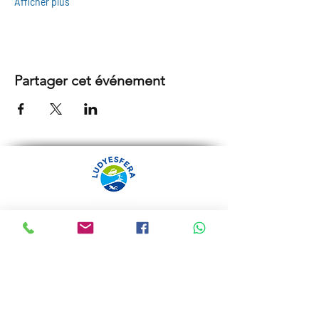
Afficher plus
Partager cet événement
ARRÁBIDA TOURS PAR
LUDYESFERA
Certificat de registre Nº 94/2009