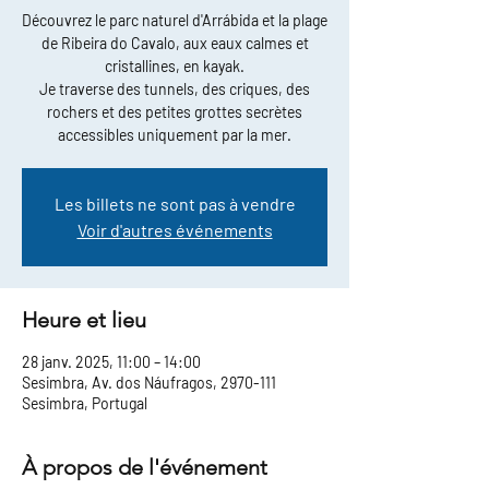
Découvrez le parc naturel d'Arrábida et la plage
de Ribeira do Cavalo, aux eaux calmes et
cristallines, en kayak.
Je traverse des tunnels, des criques, des
rochers et des petites grottes secrètes
accessibles uniquement par la mer.
Les billets ne sont pas à vendre
Voir d'autres événements
Heure et lieu
28 janv. 2025, 11:00 – 14:00
Sesimbra, Av. dos Náufragos, 2970-111
Sesimbra, Portugal
À propos de l'événement