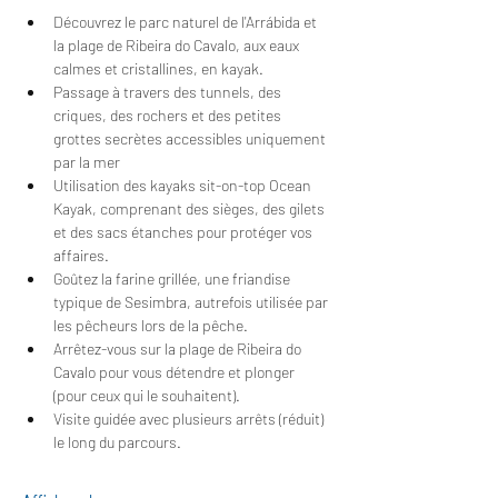
Découvrez le parc naturel de l'Arrábida et 
la plage de Ribeira do Cavalo, aux eaux 
calmes et cristallines, en kayak.
Passage à travers des tunnels, des 
criques, des rochers et des petites 
grottes secrètes accessibles uniquement 
par la mer
Utilisation des kayaks sit-on-top Ocean 
Kayak, comprenant des sièges, des gilets 
et des sacs étanches pour protéger vos 
affaires.
Goûtez la farine grillée, une friandise 
typique de Sesimbra, autrefois utilisée par 
les pêcheurs lors de la pêche.
Arrêtez-vous sur la plage de Ribeira do 
Cavalo pour vous détendre et plonger 
(pour ceux qui le souhaitent).
Visite guidée avec plusieurs arrêts (réduit) 
le long du parcours.