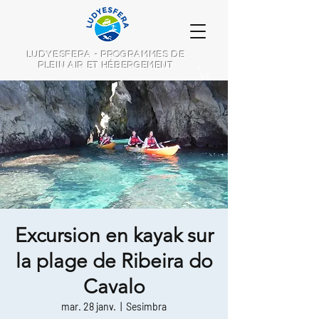
LUDYESFERA - PROGRAMMES DE
PLEIN AIR ET HÉBERGEMENT
Excursion en kayak sur
la plage de Ribeira do
Cavalo
mar. 28 janv.
  |  
Sesimbra