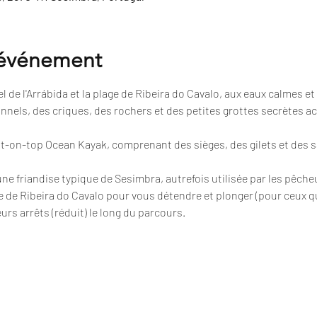
'événement
 de l'Arrábida et la plage de Ribeira do Cavalo, aux eaux calmes et 
nnels, des criques, des rochers et des petites grottes secrètes a
sit-on-top Ocean Kayak, comprenant des sièges, des gilets et des 
 une friandise typique de Sesimbra, autrefois utilisée par les pêche
e de Ribeira do Cavalo pour vous détendre et plonger (pour ceux qu
urs arrêts (réduit) le long du parcours.