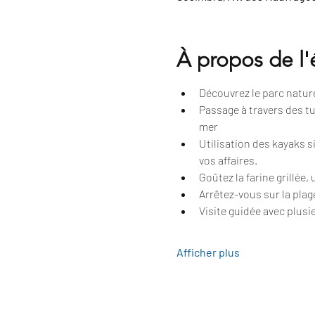
À propos de l
Découvrez le parc naturel
Passage à travers des tu
mer
Utilisation des kayaks 
vos affaires.
Goûtez la farine grillée,
Arrêtez-vous sur la plag
Visite guidée avec plusie
Afficher plus