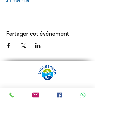
Afficher plus
Partager cet événement
ARRÁBIDA TOURS PAR
LUDYESFERA
Certificat de registre Nº 94/2009