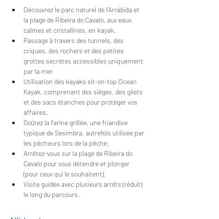
Découvrez le parc naturel de l'Arrábida et 
la plage de Ribeira do Cavalo, aux eaux 
calmes et cristallines, en kayak.
Passage à travers des tunnels, des 
criques, des rochers et des petites 
grottes secrètes accessibles uniquement 
par la mer
Utilisation des kayaks sit-on-top Ocean 
Kayak, comprenant des sièges, des gilets 
et des sacs étanches pour protéger vos 
affaires.
Goûtez la farine grillée, une friandise 
typique de Sesimbra, autrefois utilisée par 
les pêcheurs lors de la pêche.
Arrêtez-vous sur la plage de Ribeira do 
Cavalo pour vous détendre et plonger 
(pour ceux qui le souhaitent).
Visite guidée avec plusieurs arrêts (réduit) 
le long du parcours.