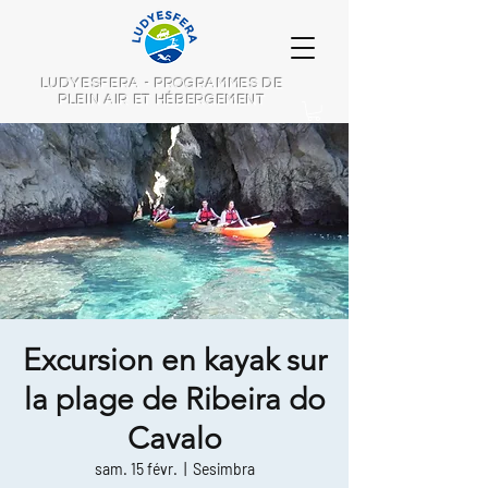
LUDYESFERA - PROGRAMMES DE
PLEIN AIR ET HÉBERGEMENT
Excursion en kayak sur
la plage de Ribeira do
Cavalo
sam. 15 févr.
  |  
Sesimbra