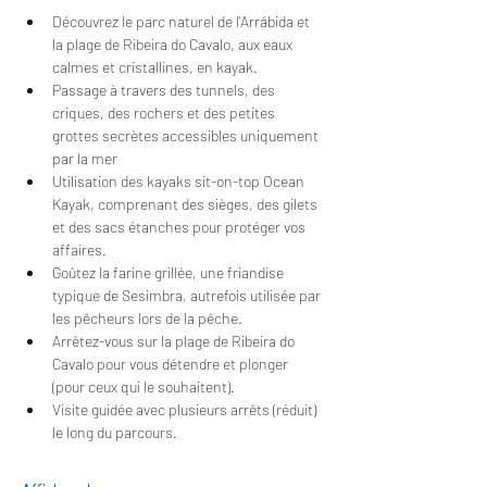
Découvrez le parc naturel de l'Arrábida et 
la plage de Ribeira do Cavalo, aux eaux 
calmes et cristallines, en kayak.
Passage à travers des tunnels, des 
criques, des rochers et des petites 
grottes secrètes accessibles uniquement 
par la mer
Utilisation des kayaks sit-on-top Ocean 
Kayak, comprenant des sièges, des gilets 
et des sacs étanches pour protéger vos 
affaires.
Goûtez la farine grillée, une friandise 
typique de Sesimbra, autrefois utilisée par 
les pêcheurs lors de la pêche.
Arrêtez-vous sur la plage de Ribeira do 
Cavalo pour vous détendre et plonger 
(pour ceux qui le souhaitent).
Visite guidée avec plusieurs arrêts (réduit) 
le long du parcours.