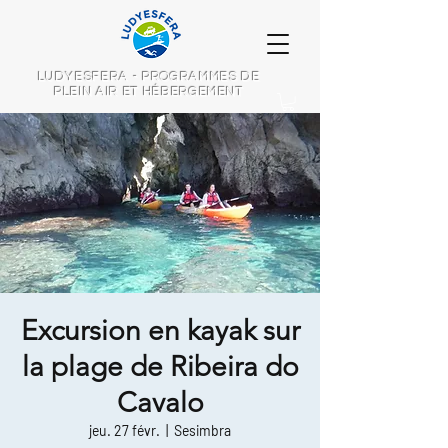
LUDYESFERA - PROGRAMMES DE
PLEIN AIR ET HÉBERGEMENT
Excursion en kayak sur
la plage de Ribeira do
Cavalo
jeu. 27 févr.
  |  
Sesimbra