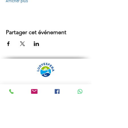
Afficher plus
Partager cet événement
ARRÁBIDA TOURS PAR
LUDYESFERA
Certificat de registre Nº 94/2009