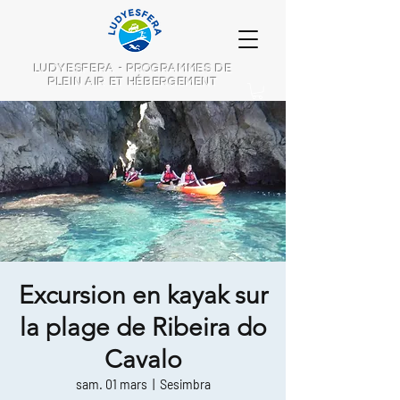
LUDYESFERA - PROGRAMMES DE
PLEIN AIR ET HÉBERGEMENT
Excursion en kayak sur
la plage de Ribeira do
Cavalo
sam. 01 mars
  |  
Sesimbra