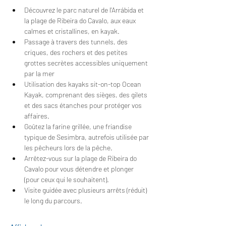
Découvrez le parc naturel de l'Arrábida et 
la plage de Ribeira do Cavalo, aux eaux 
calmes et cristallines, en kayak.
Passage à travers des tunnels, des 
criques, des rochers et des petites 
grottes secrètes accessibles uniquement 
par la mer
Utilisation des kayaks sit-on-top Ocean 
Kayak, comprenant des sièges, des gilets 
et des sacs étanches pour protéger vos 
affaires.
Goûtez la farine grillée, une friandise 
typique de Sesimbra, autrefois utilisée par 
les pêcheurs lors de la pêche.
Arrêtez-vous sur la plage de Ribeira do 
Cavalo pour vous détendre et plonger 
(pour ceux qui le souhaitent).
Visite guidée avec plusieurs arrêts (réduit) 
le long du parcours.