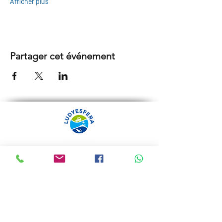
Afficher plus
Partager cet événement
ARRÁBIDA TOURS PAR
LUDYESFERA
Certificat de registre Nº 94/2009