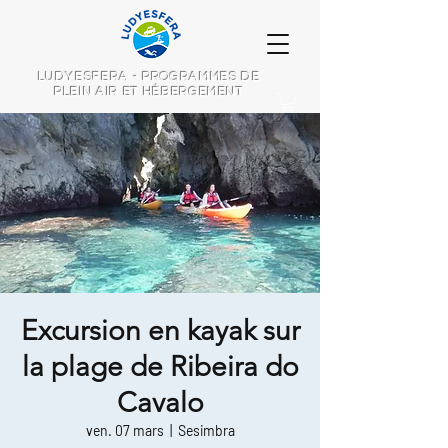
LUDYESFERA - PROGRAMMES DE
PLEIN AIR ET HÉBERGEMENT
Excursion en kayak sur
la plage de Ribeira do
Cavalo
ven. 07 mars
  |  
Sesimbra