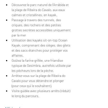
Découvrez le parc naturel de l'Arrábida et 
la plage de Ribeira do Cavalo, aux eaux 
calmes et cristallines, en kayak.
Passage à travers des tunnels, des 
criques, des rochers et des petites 
grottes secrètes accessibles uniquement 
par la mer
Utilisation des kayaks sit-on-top Ocean 
Kayak, comprenant des sièges, des gilets 
et des sacs étanches pour protéger vos 
affaires.
Goûtez la farine grillée, une friandise 
typique de Sesimbra, autrefois utilisée par 
les pêcheurs lors de la pêche.
Arrêtez-vous sur la plage de Ribeira do 
Cavalo pour vous détendre et plonger 
(pour ceux qui le souhaitent).
Visite guidée avec plusieurs arrêts (réduit) 
le long du parcours.