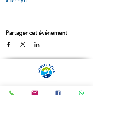
Afficher plus
Partager cet événement
ARRÁBIDA TOURS PAR
LUDYESFERA
Certificat de registre Nº 94/2009