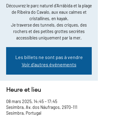
Découvrez le parc naturel d'Arrábida et la plage
de Ribeira do Cavalo, aux eaux calmes et
cristallines, en kayak.
Je traverse des tunnels, des criques, des
rochers et des petites grottes secrètes
accessibles uniquement par la mer.
Les billets ne sont pas à vendre
Voir d'autres événements
Heure et lieu
08 mars 2025, 14:45 – 17:45
Sesimbra, Av. dos Náufragos, 2970-111
Sesimbra, Portugal