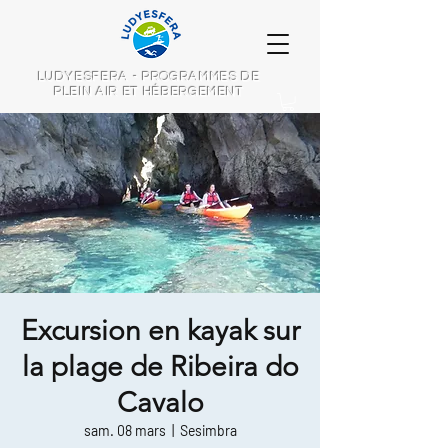
LUDYESFERA - PROGRAMMES DE
PLEIN AIR ET HÉBERGEMENT
Excursion en kayak sur
la plage de Ribeira do
Cavalo
sam. 08 mars
  |  
Sesimbra