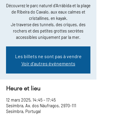
Découvrez le parc naturel d'Arrábida et la plage
de Ribeira do Cavalo, aux eaux calmes et
cristallines, en kayak.
Je traverse des tunnels, des criques, des
rochers et des petites grottes secrètes
accessibles uniquement par la mer.
Les billets ne sont pas à vendre
Voir d'autres événements
Heure et lieu
12 mars 2025, 14:45 – 17:45
Sesimbra, Av. dos Náufragos, 2970-111
Sesimbra, Portugal