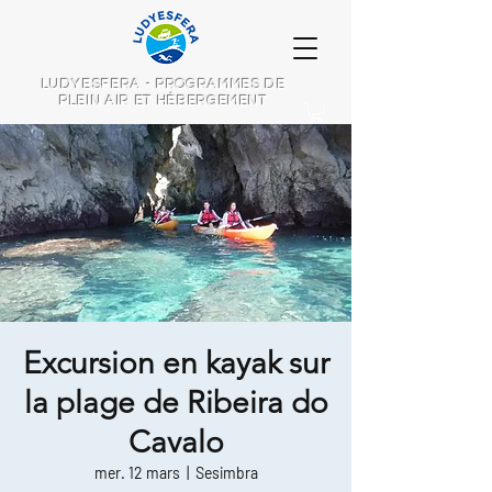
LUDYESFERA - PROGRAMMES DE
PLEIN AIR ET HÉBERGEMENT
Excursion en kayak sur
la plage de Ribeira do
Cavalo
mer. 12 mars
  |  
Sesimbra