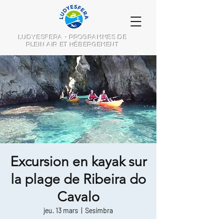
LUDYESFERA - PROGRAMMES DE
PLEIN AIR ET HÉBERGEMENT
Excursion en kayak sur
la plage de Ribeira do
Cavalo
jeu. 13 mars
  |  
Sesimbra