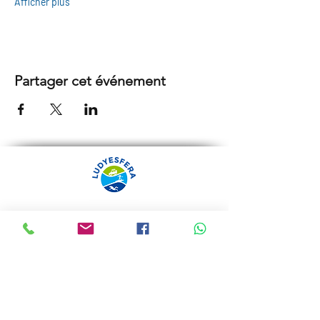
Afficher plus
Partager cet événement
ARRÁBIDA TOURS PAR
LUDYESFERA
Certificat de registre Nº 94/2009