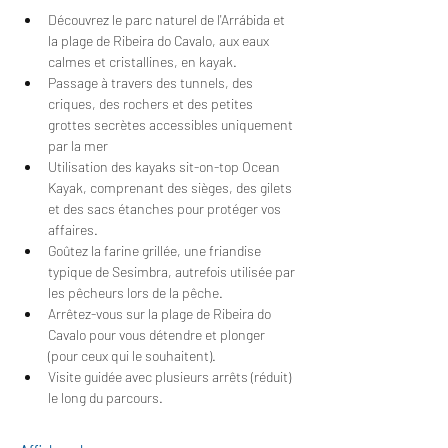
Découvrez le parc naturel de l'Arrábida et 
la plage de Ribeira do Cavalo, aux eaux 
calmes et cristallines, en kayak.
Passage à travers des tunnels, des 
criques, des rochers et des petites 
grottes secrètes accessibles uniquement 
par la mer
Utilisation des kayaks sit-on-top Ocean 
Kayak, comprenant des sièges, des gilets 
et des sacs étanches pour protéger vos 
affaires.
Goûtez la farine grillée, une friandise 
typique de Sesimbra, autrefois utilisée par 
les pêcheurs lors de la pêche.
Arrêtez-vous sur la plage de Ribeira do 
Cavalo pour vous détendre et plonger 
(pour ceux qui le souhaitent).
Visite guidée avec plusieurs arrêts (réduit) 
le long du parcours.