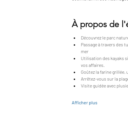
À propos de l
Découvrez le parc naturel
Passage à travers des tu
mer
Utilisation des kayaks 
vos affaires.
Goûtez la farine grillée,
Arrêtez-vous sur la plag
Visite guidée avec plusie
Afficher plus