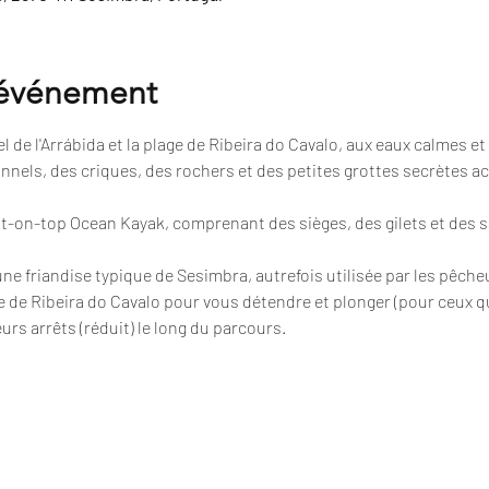
'événement
 de l'Arrábida et la plage de Ribeira do Cavalo, aux eaux calmes et 
nnels, des criques, des rochers et des petites grottes secrètes a
sit-on-top Ocean Kayak, comprenant des sièges, des gilets et des 
 une friandise typique de Sesimbra, autrefois utilisée par les pêche
e de Ribeira do Cavalo pour vous détendre et plonger (pour ceux qu
urs arrêts (réduit) le long du parcours.