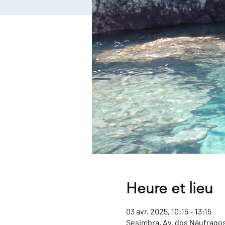
Heure et lieu
03 avr. 2025, 10:15 – 13:15
Sesimbra, Av. dos Náufragos