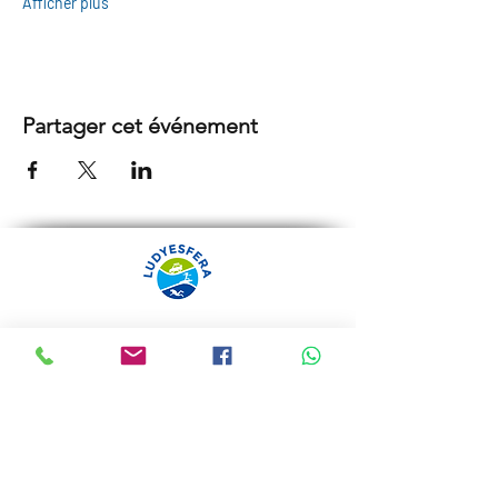
Afficher plus
Partager cet événement
ARRÁBIDA TOURS PAR
LUDYESFERA
Certificat de registre Nº 94/2009