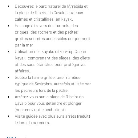
Découvrez le parc naturel de l'Arrábida et 
la plage de Ribeira do Cavalo, aux eaux 
calmes et cristallines, en kayak.
Passage à travers des tunnels, des 
criques, des rochers et des petites 
grottes secrètes accessibles uniquement 
par la mer
Utilisation des kayaks sit-on-top Ocean 
Kayak, comprenant des sièges, des gilets 
et des sacs étanches pour protéger vos 
affaires.
Goûtez la farine grillée, une friandise 
typique de Sesimbra, autrefois utilisée par 
les pêcheurs lors de la pêche.
Arrêtez-vous sur la plage de Ribeira do 
Cavalo pour vous détendre et plonger 
(pour ceux qui le souhaitent).
Visite guidée avec plusieurs arrêts (réduit) 
le long du parcours.