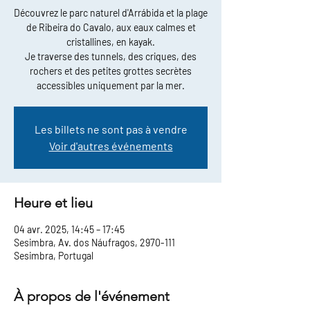
Découvrez le parc naturel d'Arrábida et la plage
de Ribeira do Cavalo, aux eaux calmes et
cristallines, en kayak.
Je traverse des tunnels, des criques, des
rochers et des petites grottes secrètes
accessibles uniquement par la mer.
Les billets ne sont pas à vendre
Voir d'autres événements
Heure et lieu
04 avr. 2025, 14:45 – 17:45
Sesimbra, Av. dos Náufragos, 2970-111
Sesimbra, Portugal
À propos de l'événement