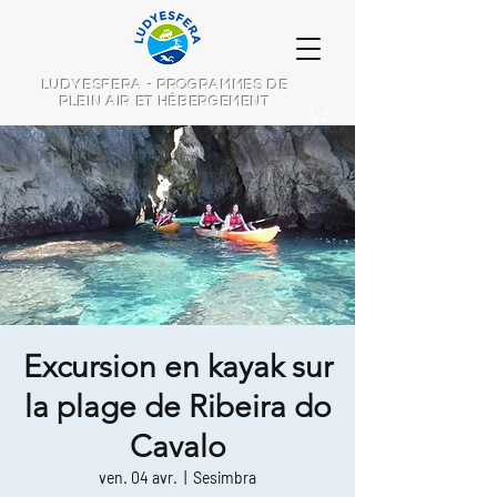
LUDYESFERA - PROGRAMMES DE
PLEIN AIR ET HÉBERGEMENT
Excursion en kayak sur
la plage de Ribeira do
Cavalo
ven. 04 avr.
  |  
Sesimbra