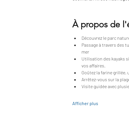
À propos de l
Découvrez le parc naturel
Passage à travers des tu
mer
Utilisation des kayaks 
vos affaires.
Goûtez la farine grillée,
Arrêtez-vous sur la plag
Visite guidée avec plusie
Afficher plus