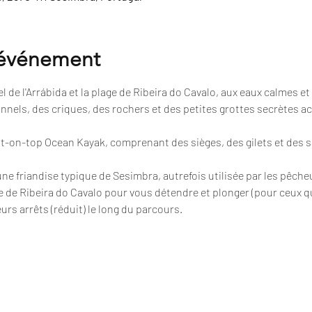
'événement
 de l'Arrábida et la plage de Ribeira do Cavalo, aux eaux calmes et 
nnels, des criques, des rochers et des petites grottes secrètes a
sit-on-top Ocean Kayak, comprenant des sièges, des gilets et des 
 une friandise typique de Sesimbra, autrefois utilisée par les pêche
e de Ribeira do Cavalo pour vous détendre et plonger (pour ceux qu
urs arrêts (réduit) le long du parcours.