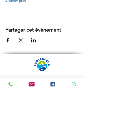
Afficher plus
Partager cet événement
ARRÁBIDA TOURS PAR
LUDYESFERA
Certificat de registre Nº 94/2009