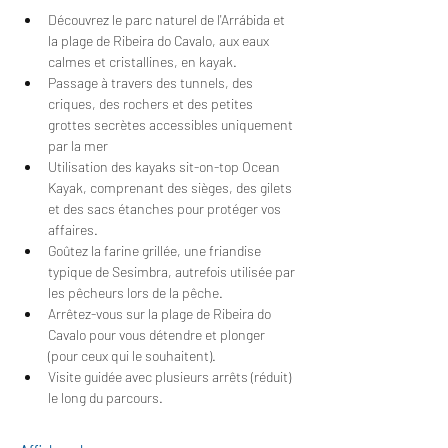
Découvrez le parc naturel de l'Arrábida et 
la plage de Ribeira do Cavalo, aux eaux 
calmes et cristallines, en kayak.
Passage à travers des tunnels, des 
criques, des rochers et des petites 
grottes secrètes accessibles uniquement 
par la mer
Utilisation des kayaks sit-on-top Ocean 
Kayak, comprenant des sièges, des gilets 
et des sacs étanches pour protéger vos 
affaires.
Goûtez la farine grillée, une friandise 
typique de Sesimbra, autrefois utilisée par 
les pêcheurs lors de la pêche.
Arrêtez-vous sur la plage de Ribeira do 
Cavalo pour vous détendre et plonger 
(pour ceux qui le souhaitent).
Visite guidée avec plusieurs arrêts (réduit) 
le long du parcours.