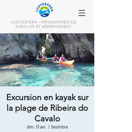
LUDYESFERA - PROGRAMMES DE
PLEIN AIR ET HÉBERGEMENT
Excursion en kayak sur
la plage de Ribeira do
Cavalo
dim. 13 avr.
  |  
Sesimbra