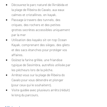
Découvrez le parc naturel de l'Arrábida et 
la plage de Ribeira do Cavalo, aux eaux 
calmes et cristallines, en kayak.
Passage à travers des tunnels, des 
criques, des rochers et des petites 
grottes secrètes accessibles uniquement 
par la mer
Utilisation des kayaks sit-on-top Ocean 
Kayak, comprenant des sièges, des gilets 
et des sacs étanches pour protéger vos 
affaires.
Goûtez la farine grillée, une friandise 
typique de Sesimbra, autrefois utilisée par 
les pêcheurs lors de la pêche.
Arrêtez-vous sur la plage de Ribeira do 
Cavalo pour vous détendre et plonger 
(pour ceux qui le souhaitent).
Visite guidée avec plusieurs arrêts (réduit) 
le long du parcours.