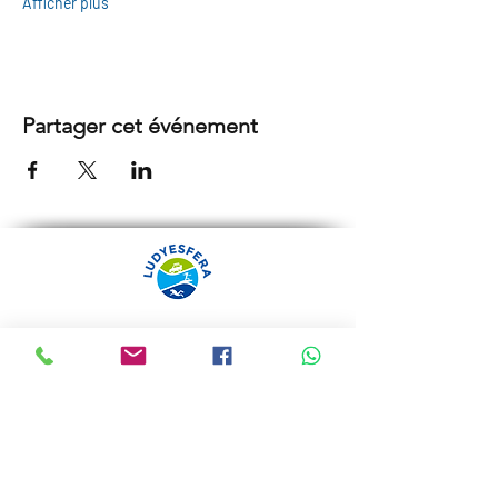
Afficher plus
Partager cet événement
ARRÁBIDA TOURS PAR
LUDYESFERA
Certificat de registre Nº 94/2009