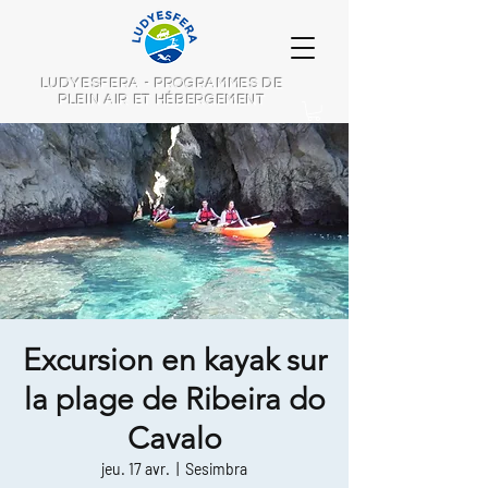
LUDYESFERA - PROGRAMMES DE
PLEIN AIR ET HÉBERGEMENT
Excursion en kayak sur
la plage de Ribeira do
Cavalo
jeu. 17 avr.
  |  
Sesimbra