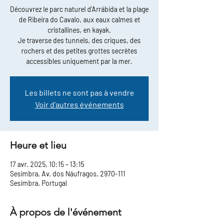
Découvrez le parc naturel d'Arrábida et la plage
de Ribeira do Cavalo, aux eaux calmes et
cristallines, en kayak.
Je traverse des tunnels, des criques, des
rochers et des petites grottes secrètes
accessibles uniquement par la mer.
Les billets ne sont pas à vendre
Voir d'autres événements
Heure et lieu
17 avr. 2025, 10:15 – 13:15
Sesimbra, Av. dos Náufragos, 2970-111
Sesimbra, Portugal
À propos de l'événement