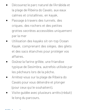
Découvrez le parc naturel de l'Arrábida et 
la plage de Ribeira do Cavalo, aux eaux 
calmes et cristallines, en kayak.
Passage à travers des tunnels, des 
criques, des rochers et des petites 
grottes secrètes accessibles uniquement 
par la mer
Utilisation des kayaks sit-on-top Ocean 
Kayak, comprenant des sièges, des gilets 
et des sacs étanches pour protéger vos 
affaires.
Goûtez la farine grillée, une friandise 
typique de Sesimbra, autrefois utilisée par 
les pêcheurs lors de la pêche.
Arrêtez-vous sur la plage de Ribeira do 
Cavalo pour vous détendre et plonger 
(pour ceux qui le souhaitent).
Visite guidée avec plusieurs arrêts (réduit) 
le long du parcours.