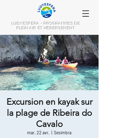
LUDYESFERA - PROGRAMMES DE
PLEIN AIR ET HÉBERGEMENT
Excursion en kayak sur
la plage de Ribeira do
Cavalo
mar. 22 avr.
  |  
Sesimbra