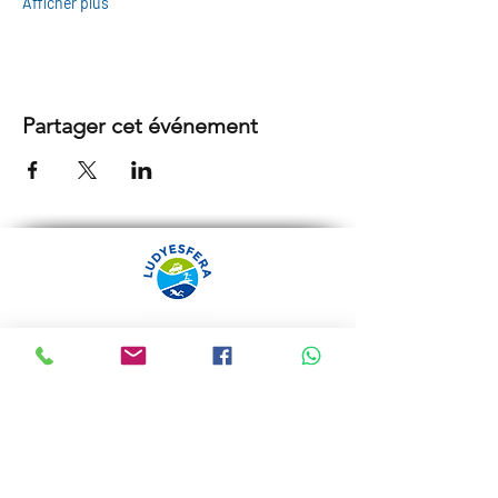
Afficher plus
Partager cet événement
ARRÁBIDA TOURS PAR
LUDYESFERA
Certificat de registre Nº 94/2009