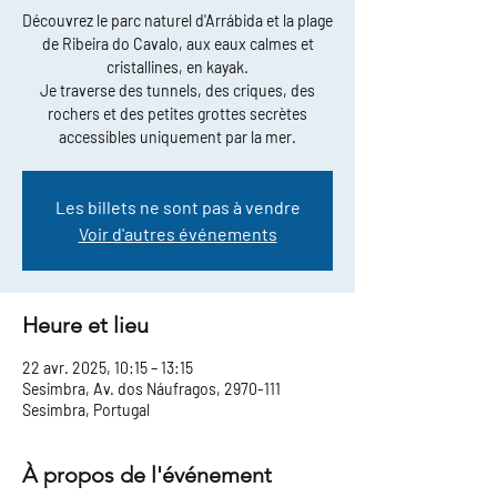
Découvrez le parc naturel d'Arrábida et la plage
de Ribeira do Cavalo, aux eaux calmes et
cristallines, en kayak.
Je traverse des tunnels, des criques, des
rochers et des petites grottes secrètes
accessibles uniquement par la mer.
Les billets ne sont pas à vendre
Voir d'autres événements
Heure et lieu
22 avr. 2025, 10:15 – 13:15
Sesimbra, Av. dos Náufragos, 2970-111
Sesimbra, Portugal
À propos de l'événement