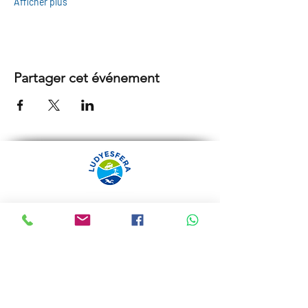
Afficher plus
Partager cet événement
ARRÁBIDA TOURS PAR
LUDYESFERA
Certificat de registre Nº 94/2009