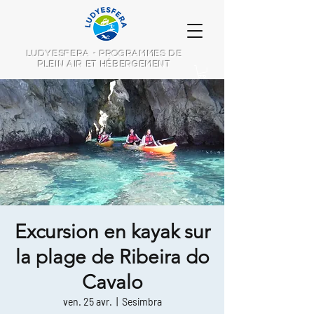
LUDYESFERA - PROGRAMMES DE
PLEIN AIR ET HÉBERGEMENT
Excursion en kayak sur
la plage de Ribeira do
Cavalo
ven. 25 avr.
  |  
Sesimbra