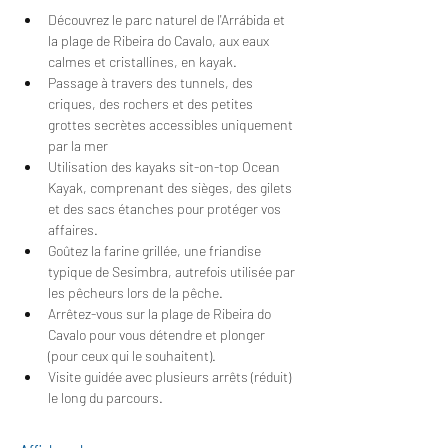
Découvrez le parc naturel de l'Arrábida et 
la plage de Ribeira do Cavalo, aux eaux 
calmes et cristallines, en kayak.
Passage à travers des tunnels, des 
criques, des rochers et des petites 
grottes secrètes accessibles uniquement 
par la mer
Utilisation des kayaks sit-on-top Ocean 
Kayak, comprenant des sièges, des gilets 
et des sacs étanches pour protéger vos 
affaires.
Goûtez la farine grillée, une friandise 
typique de Sesimbra, autrefois utilisée par 
les pêcheurs lors de la pêche.
Arrêtez-vous sur la plage de Ribeira do 
Cavalo pour vous détendre et plonger 
(pour ceux qui le souhaitent).
Visite guidée avec plusieurs arrêts (réduit) 
le long du parcours.