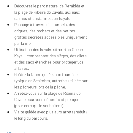
Découvrez le parc naturel de l'Arrábida et 
la plage de Ribeira do Cavalo, aux eaux 
calmes et cristallines, en kayak.
Passage à travers des tunnels, des 
criques, des rochers et des petites 
grottes secrètes accessibles uniquement 
par la mer
Utilisation des kayaks sit-on-top Ocean 
Kayak, comprenant des sièges, des gilets 
et des sacs étanches pour protéger vos 
affaires.
Goûtez la farine grillée, une friandise 
typique de Sesimbra, autrefois utilisée par 
les pêcheurs lors de la pêche.
Arrêtez-vous sur la plage de Ribeira do 
Cavalo pour vous détendre et plonger 
(pour ceux qui le souhaitent).
Visite guidée avec plusieurs arrêts (réduit) 
le long du parcours.