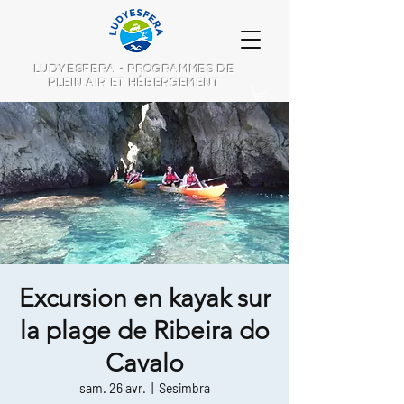
LUDYESFERA - PROGRAMMES DE
PLEIN AIR ET HÉBERGEMENT
Excursion en kayak sur
la plage de Ribeira do
Cavalo
sam. 26 avr.
  |  
Sesimbra