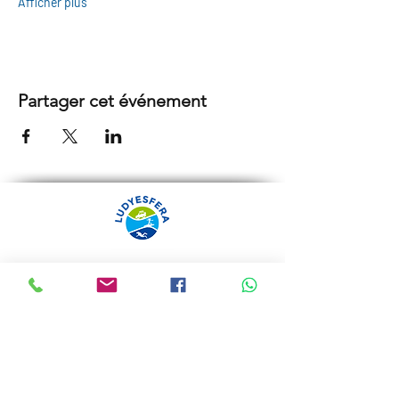
Afficher plus
Partager cet événement
ARRÁBIDA TOURS PAR
LUDYESFERA
Certificat de registre Nº 94/2009