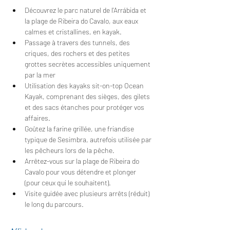
Découvrez le parc naturel de l'Arrábida et 
la plage de Ribeira do Cavalo, aux eaux 
calmes et cristallines, en kayak.
Passage à travers des tunnels, des 
criques, des rochers et des petites 
grottes secrètes accessibles uniquement 
par la mer
Utilisation des kayaks sit-on-top Ocean 
Kayak, comprenant des sièges, des gilets 
et des sacs étanches pour protéger vos 
affaires.
Goûtez la farine grillée, une friandise 
typique de Sesimbra, autrefois utilisée par 
les pêcheurs lors de la pêche.
Arrêtez-vous sur la plage de Ribeira do 
Cavalo pour vous détendre et plonger 
(pour ceux qui le souhaitent).
Visite guidée avec plusieurs arrêts (réduit) 
le long du parcours.