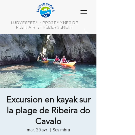
LUDYESFERA - PROGRAMMES DE
PLEIN AIR ET HÉBERGEMENT
Excursion en kayak sur
la plage de Ribeira do
Cavalo
mar. 29 avr.
  |  
Sesimbra