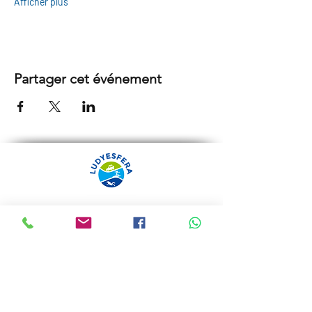
Afficher plus
Partager cet événement
ARRÁBIDA TOURS PAR
LUDYESFERA
Certificat de registre Nº 94/2009