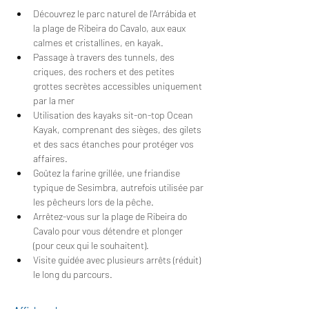
Découvrez le parc naturel de l'Arrábida et 
la plage de Ribeira do Cavalo, aux eaux 
calmes et cristallines, en kayak.
Passage à travers des tunnels, des 
criques, des rochers et des petites 
grottes secrètes accessibles uniquement 
par la mer
Utilisation des kayaks sit-on-top Ocean 
Kayak, comprenant des sièges, des gilets 
et des sacs étanches pour protéger vos 
affaires.
Goûtez la farine grillée, une friandise 
typique de Sesimbra, autrefois utilisée par 
les pêcheurs lors de la pêche.
Arrêtez-vous sur la plage de Ribeira do 
Cavalo pour vous détendre et plonger 
(pour ceux qui le souhaitent).
Visite guidée avec plusieurs arrêts (réduit) 
le long du parcours.