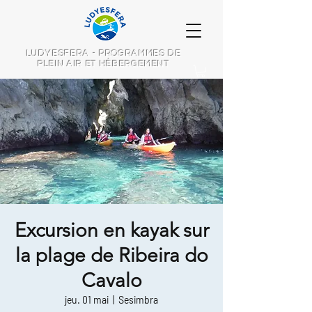
LUDYESFERA - PROGRAMMES DE
PLEIN AIR ET HÉBERGEMENT
Excursion en kayak sur
la plage de Ribeira do
Cavalo
jeu. 01 mai
  |  
Sesimbra