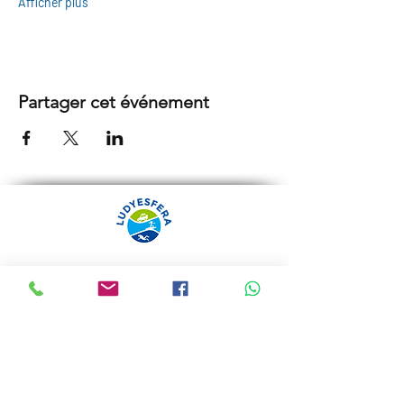
Afficher plus
Partager cet événement
ARRÁBIDA TOURS PAR
LUDYESFERA
Certificat de registre Nº 94/2009