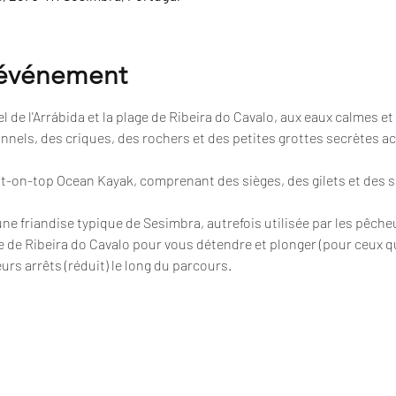
'événement
 de l'Arrábida et la plage de Ribeira do Cavalo, aux eaux calmes et 
nnels, des criques, des rochers et des petites grottes secrètes a
sit-on-top Ocean Kayak, comprenant des sièges, des gilets et des 
 une friandise typique de Sesimbra, autrefois utilisée par les pêche
e de Ribeira do Cavalo pour vous détendre et plonger (pour ceux qu
urs arrêts (réduit) le long du parcours.