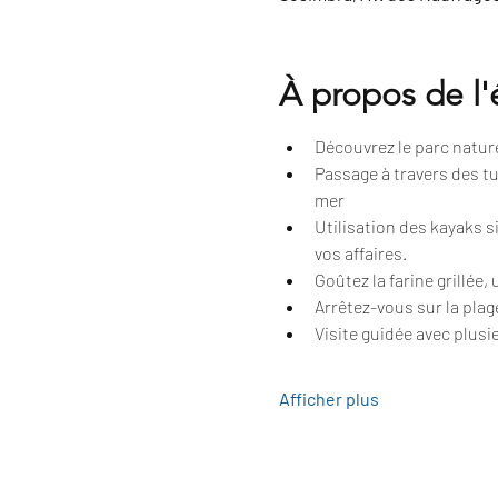
À propos de l
Découvrez le parc naturel
Passage à travers des tu
mer
Utilisation des kayaks 
vos affaires.
Goûtez la farine grillée,
Arrêtez-vous sur la plag
Visite guidée avec plusie
Afficher plus