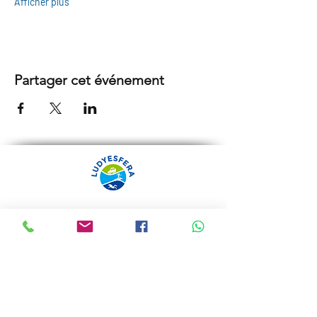
Afficher plus
Partager cet événement
ARRÁBIDA TOURS PAR
LUDYESFERA
Certificat de registre Nº 94/2009