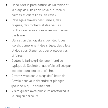
Découvrez le parc naturel de l'Arrábida et 
la plage de Ribeira do Cavalo, aux eaux 
calmes et cristallines, en kayak.
Passage à travers des tunnels, des 
criques, des rochers et des petites 
grottes secrètes accessibles uniquement 
par la mer
Utilisation des kayaks sit-on-top Ocean 
Kayak, comprenant des sièges, des gilets 
et des sacs étanches pour protéger vos 
affaires.
Goûtez la farine grillée, une friandise 
typique de Sesimbra, autrefois utilisée par 
les pêcheurs lors de la pêche.
Arrêtez-vous sur la plage de Ribeira do 
Cavalo pour vous détendre et plonger 
(pour ceux qui le souhaitent).
Visite guidée avec plusieurs arrêts (réduit) 
le long du parcours.