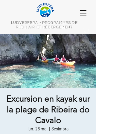
LUDYESFERA - PROGRAMMES DE
PLEIN AIR ET HÉBERGEMENT
Excursion en kayak sur
la plage de Ribeira do
Cavalo
lun. 26 mai
  |  
Sesimbra