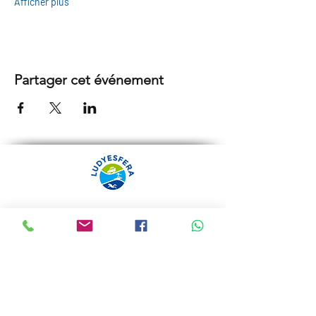
Afficher plus
Partager cet événement
ARRÁBIDA TOURS PAR
LUDYESFERA
Certificat de registre Nº 94/2009