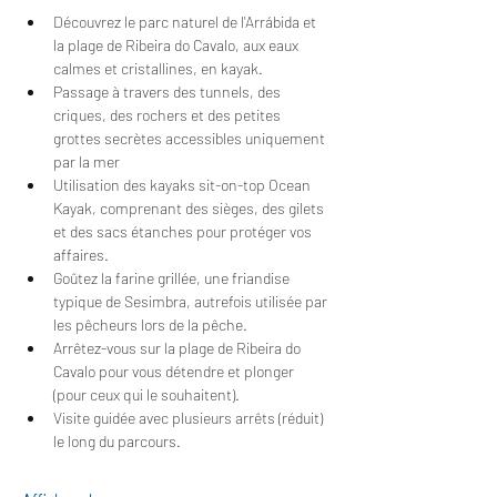
Découvrez le parc naturel de l'Arrábida et 
la plage de Ribeira do Cavalo, aux eaux 
calmes et cristallines, en kayak.
Passage à travers des tunnels, des 
criques, des rochers et des petites 
grottes secrètes accessibles uniquement 
par la mer
Utilisation des kayaks sit-on-top Ocean 
Kayak, comprenant des sièges, des gilets 
et des sacs étanches pour protéger vos 
affaires.
Goûtez la farine grillée, une friandise 
typique de Sesimbra, autrefois utilisée par 
les pêcheurs lors de la pêche.
Arrêtez-vous sur la plage de Ribeira do 
Cavalo pour vous détendre et plonger 
(pour ceux qui le souhaitent).
Visite guidée avec plusieurs arrêts (réduit) 
le long du parcours.