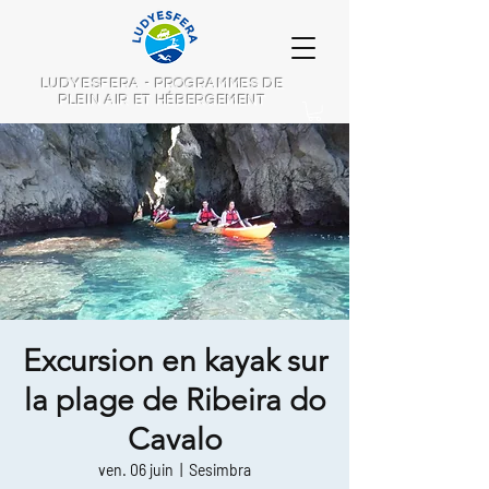
LUDYESFERA - PROGRAMMES DE
PLEIN AIR ET HÉBERGEMENT
Excursion en kayak sur
la plage de Ribeira do
Cavalo
ven. 06 juin
  |  
Sesimbra