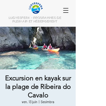
LUDYESFERA - PROGRAMMES DE
PLEIN AIR ET HÉBERGEMENT
Excursion en kayak sur
la plage de Ribeira do
Cavalo
ven. 13 juin
  |  
Sesimbra