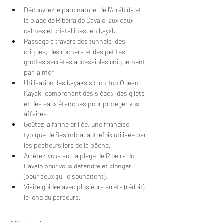
Découvrez le parc naturel de l'Arrábida et 
la plage de Ribeira do Cavalo, aux eaux 
calmes et cristallines, en kayak.
Passage à travers des tunnels, des 
criques, des rochers et des petites 
grottes secrètes accessibles uniquement 
par la mer
Utilisation des kayaks sit-on-top Ocean 
Kayak, comprenant des sièges, des gilets 
et des sacs étanches pour protéger vos 
affaires.
Goûtez la farine grillée, une friandise 
typique de Sesimbra, autrefois utilisée par 
les pêcheurs lors de la pêche.
Arrêtez-vous sur la plage de Ribeira do 
Cavalo pour vous détendre et plonger 
(pour ceux qui le souhaitent).
Visite guidée avec plusieurs arrêts (réduit) 
le long du parcours.