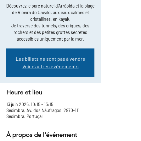
Découvrez le parc naturel d'Arrábida et la plage
de Ribeira do Cavalo, aux eaux calmes et
cristallines, en kayak.
Je traverse des tunnels, des criques, des
rochers et des petites grottes secrètes
accessibles uniquement par la mer.
Les billets ne sont pas à vendre
Voir d'autres événements
Heure et lieu
13 juin 2025, 10:15 – 13:15
Sesimbra, Av. dos Náufragos, 2970-111
Sesimbra, Portugal
À propos de l'événement