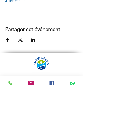
Afficher plus
Partager cet événement
ARRÁBIDA TOURS PAR
LUDYESFERA
Certificat de registre Nº 94/2009