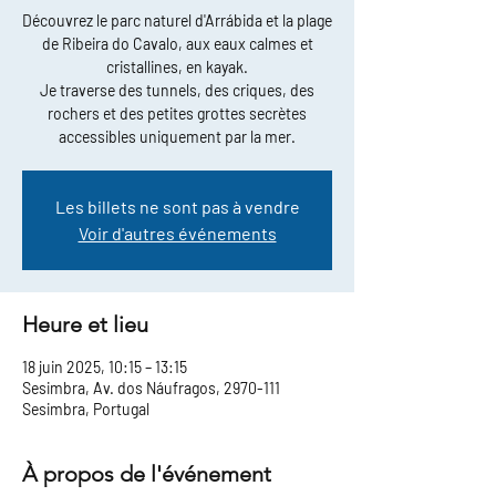
Découvrez le parc naturel d'Arrábida et la plage
de Ribeira do Cavalo, aux eaux calmes et
cristallines, en kayak.
Je traverse des tunnels, des criques, des
rochers et des petites grottes secrètes
accessibles uniquement par la mer.
Les billets ne sont pas à vendre
Voir d'autres événements
Heure et lieu
18 juin 2025, 10:15 – 13:15
Sesimbra, Av. dos Náufragos, 2970-111
Sesimbra, Portugal
À propos de l'événement