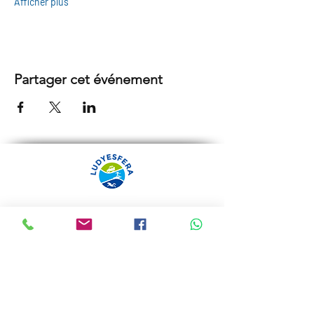
Afficher plus
Partager cet événement
ARRÁBIDA TOURS PAR
LUDYESFERA
Certificat de registre Nº 94/2009