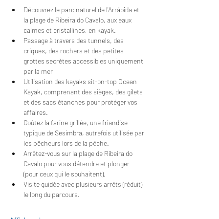
Découvrez le parc naturel de l'Arrábida et 
la plage de Ribeira do Cavalo, aux eaux 
calmes et cristallines, en kayak.
Passage à travers des tunnels, des 
criques, des rochers et des petites 
grottes secrètes accessibles uniquement 
par la mer
Utilisation des kayaks sit-on-top Ocean 
Kayak, comprenant des sièges, des gilets 
et des sacs étanches pour protéger vos 
affaires.
Goûtez la farine grillée, une friandise 
typique de Sesimbra, autrefois utilisée par 
les pêcheurs lors de la pêche.
Arrêtez-vous sur la plage de Ribeira do 
Cavalo pour vous détendre et plonger 
(pour ceux qui le souhaitent).
Visite guidée avec plusieurs arrêts (réduit) 
le long du parcours.