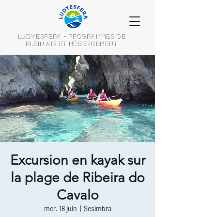
LUDYESFERA - PROGRAMMES DE
PLEIN AIR ET HÉBERGEMENT
Excursion en kayak sur
la plage de Ribeira do
Cavalo
mer. 18 juin
  |  
Sesimbra