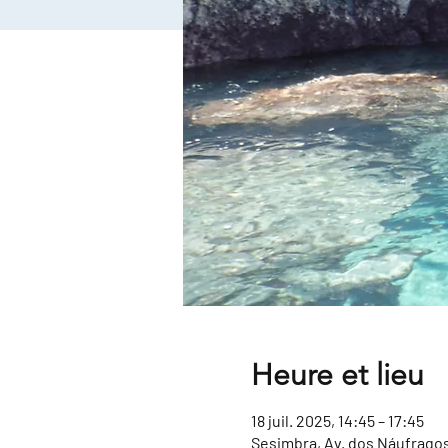
Heure et lieu
18 juil. 2025, 14:45 – 17:45
Sesimbra, Av. dos Náufragos