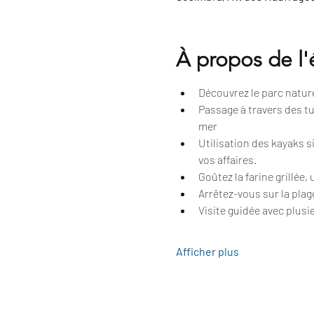
À propos de l
Découvrez le parc naturel
Passage à travers des tu
mer
Utilisation des kayaks 
vos affaires.
Goûtez la farine grillée,
Arrêtez-vous sur la plag
Visite guidée avec plusie
Afficher plus