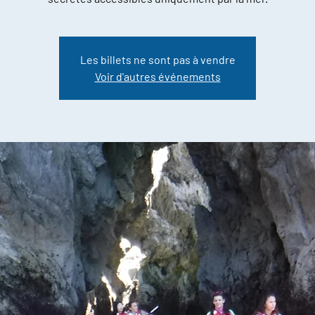
Les billets ne sont pas à vendre
Voir d'autres événements