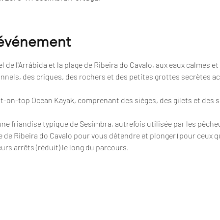
'événement
 de l'Arrábida et la plage de Ribeira do Cavalo, aux eaux calmes et 
nnels, des criques, des rochers et des petites grottes secrètes a
sit-on-top Ocean Kayak, comprenant des sièges, des gilets et des 
 une friandise typique de Sesimbra, autrefois utilisée par les pêche
e de Ribeira do Cavalo pour vous détendre et plonger (pour ceux qu
urs arrêts (réduit) le long du parcours.