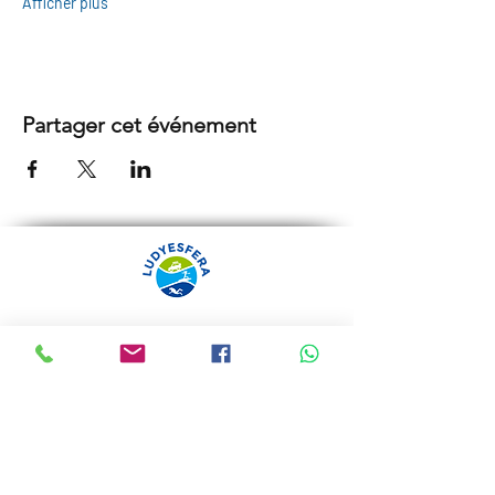
Afficher plus
Partager cet événement
ARRÁBIDA TOURS PAR
LUDYESFERA
Certificat de registre Nº 94/2009