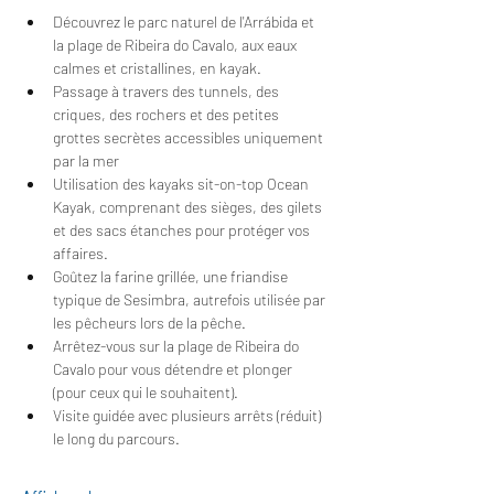
Découvrez le parc naturel de l'Arrábida et 
la plage de Ribeira do Cavalo, aux eaux 
calmes et cristallines, en kayak.
Passage à travers des tunnels, des 
criques, des rochers et des petites 
grottes secrètes accessibles uniquement 
par la mer
Utilisation des kayaks sit-on-top Ocean 
Kayak, comprenant des sièges, des gilets 
et des sacs étanches pour protéger vos 
affaires.
Goûtez la farine grillée, une friandise 
typique de Sesimbra, autrefois utilisée par 
les pêcheurs lors de la pêche.
Arrêtez-vous sur la plage de Ribeira do 
Cavalo pour vous détendre et plonger 
(pour ceux qui le souhaitent).
Visite guidée avec plusieurs arrêts (réduit) 
le long du parcours.