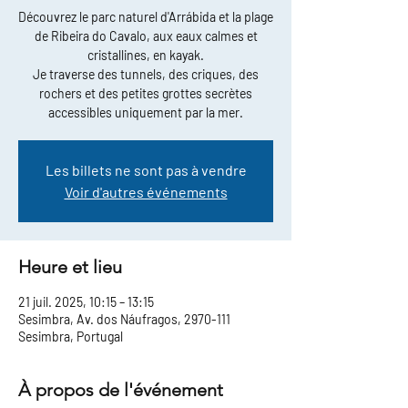
Découvrez le parc naturel d'Arrábida et la plage
de Ribeira do Cavalo, aux eaux calmes et
cristallines, en kayak.
Je traverse des tunnels, des criques, des
rochers et des petites grottes secrètes
accessibles uniquement par la mer.
Les billets ne sont pas à vendre
Voir d'autres événements
Heure et lieu
21 juil. 2025, 10:15 – 13:15
Sesimbra, Av. dos Náufragos, 2970-111
Sesimbra, Portugal
À propos de l'événement