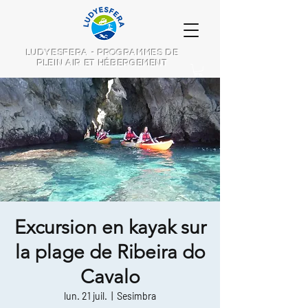
LUDYESFERA - PROGRAMMES DE
PLEIN AIR ET HÉBERGEMENT
Excursion en kayak sur
la plage de Ribeira do
Cavalo
lun. 21 juil.
  |  
Sesimbra