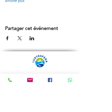
Afficher plus
Partager cet événement
ARRÁBIDA TOURS PAR
LUDYESFERA
Certificat de registre Nº 94/2009