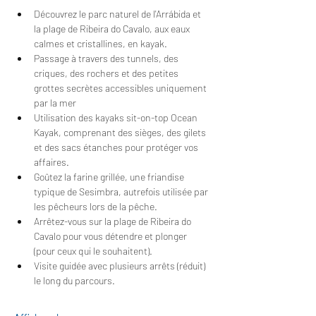
Découvrez le parc naturel de l'Arrábida et 
la plage de Ribeira do Cavalo, aux eaux 
calmes et cristallines, en kayak.
Passage à travers des tunnels, des 
criques, des rochers et des petites 
grottes secrètes accessibles uniquement 
par la mer
Utilisation des kayaks sit-on-top Ocean 
Kayak, comprenant des sièges, des gilets 
et des sacs étanches pour protéger vos 
affaires.
Goûtez la farine grillée, une friandise 
typique de Sesimbra, autrefois utilisée par 
les pêcheurs lors de la pêche.
Arrêtez-vous sur la plage de Ribeira do 
Cavalo pour vous détendre et plonger 
(pour ceux qui le souhaitent).
Visite guidée avec plusieurs arrêts (réduit) 
le long du parcours.