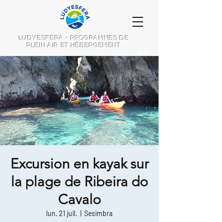
LUDYESFERA - PROGRAMMES DE
PLEIN AIR ET HÉBERGEMENT
Excursion en kayak sur
la plage de Ribeira do
Cavalo
lun. 21 juil.
  |  
Sesimbra