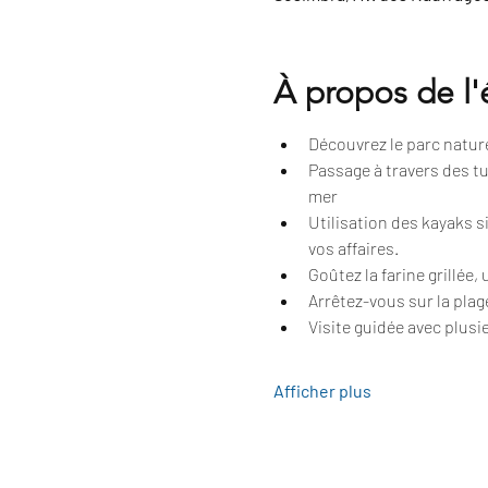
À propos de l
Découvrez le parc naturel
Passage à travers des tu
mer
Utilisation des kayaks 
vos affaires.
Goûtez la farine grillée,
Arrêtez-vous sur la plag
Visite guidée avec plusie
Afficher plus