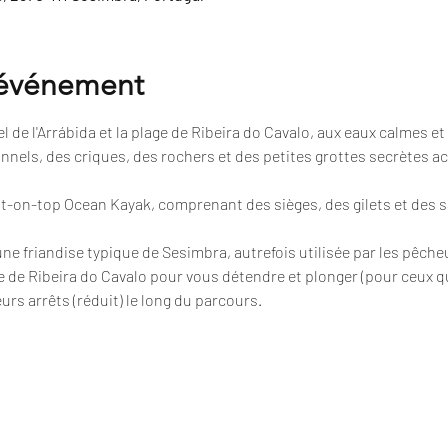
'événement
 de l'Arrábida et la plage de Ribeira do Cavalo, aux eaux calmes et 
nnels, des criques, des rochers et des petites grottes secrètes a
sit-on-top Ocean Kayak, comprenant des sièges, des gilets et des 
 une friandise typique de Sesimbra, autrefois utilisée par les pêche
e de Ribeira do Cavalo pour vous détendre et plonger (pour ceux qu
urs arrêts (réduit) le long du parcours.