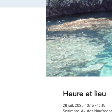
Heure et lieu
26 juil. 2025, 10:15 – 13:15
Sesimbra, Av. dos Náufragos