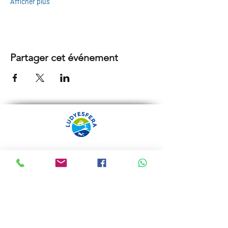
Afficher plus
Partager cet événement
ARRÁBIDA TOURS PAR
LUDYESFERA
Certificat de registre Nº 94/2009