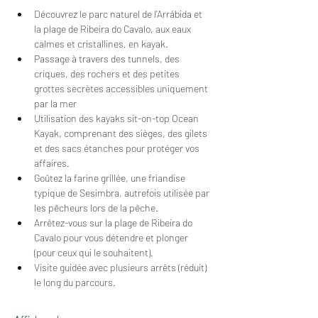
Découvrez le parc naturel de l'Arrábida et 
la plage de Ribeira do Cavalo, aux eaux 
calmes et cristallines, en kayak.
Passage à travers des tunnels, des 
criques, des rochers et des petites 
grottes secrètes accessibles uniquement 
par la mer
Utilisation des kayaks sit-on-top Ocean 
Kayak, comprenant des sièges, des gilets 
et des sacs étanches pour protéger vos 
affaires.
Goûtez la farine grillée, une friandise 
typique de Sesimbra, autrefois utilisée par 
les pêcheurs lors de la pêche.
Arrêtez-vous sur la plage de Ribeira do 
Cavalo pour vous détendre et plonger 
(pour ceux qui le souhaitent).
Visite guidée avec plusieurs arrêts (réduit) 
le long du parcours.