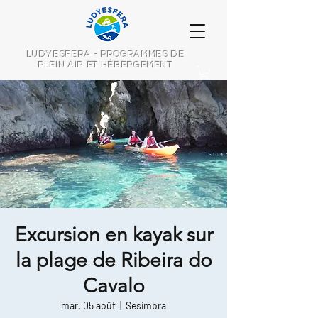
LUDYESFERA - PROGRAMMES DE
PLEIN AIR ET HÉBERGEMENT
Excursion en kayak sur
la plage de Ribeira do
Cavalo
mar. 05 août
  |  
Sesimbra