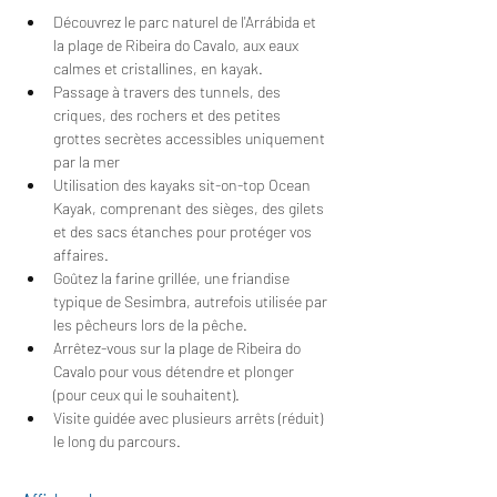
Découvrez le parc naturel de l'Arrábida et 
la plage de Ribeira do Cavalo, aux eaux 
calmes et cristallines, en kayak.
Passage à travers des tunnels, des 
criques, des rochers et des petites 
grottes secrètes accessibles uniquement 
par la mer
Utilisation des kayaks sit-on-top Ocean 
Kayak, comprenant des sièges, des gilets 
et des sacs étanches pour protéger vos 
affaires.
Goûtez la farine grillée, une friandise 
typique de Sesimbra, autrefois utilisée par 
les pêcheurs lors de la pêche.
Arrêtez-vous sur la plage de Ribeira do 
Cavalo pour vous détendre et plonger 
(pour ceux qui le souhaitent).
Visite guidée avec plusieurs arrêts (réduit) 
le long du parcours.