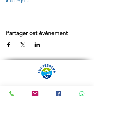
Afficher plus
Partager cet événement
ARRÁBIDA TOURS PAR
LUDYESFERA
Certificat de registre Nº 94/2009