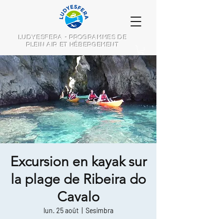
LUDYESFERA - PROGRAMMES DE
PLEIN AIR ET HÉBERGEMENT
Excursion en kayak sur
la plage de Ribeira do
Cavalo
lun. 25 août
  |  
Sesimbra