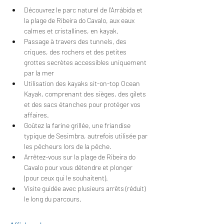
Découvrez le parc naturel de l'Arrábida et 
la plage de Ribeira do Cavalo, aux eaux 
calmes et cristallines, en kayak.
Passage à travers des tunnels, des 
criques, des rochers et des petites 
grottes secrètes accessibles uniquement 
par la mer
Utilisation des kayaks sit-on-top Ocean 
Kayak, comprenant des sièges, des gilets 
et des sacs étanches pour protéger vos 
affaires.
Goûtez la farine grillée, une friandise 
typique de Sesimbra, autrefois utilisée par 
les pêcheurs lors de la pêche.
Arrêtez-vous sur la plage de Ribeira do 
Cavalo pour vous détendre et plonger 
(pour ceux qui le souhaitent).
Visite guidée avec plusieurs arrêts (réduit) 
le long du parcours.