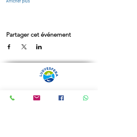
Afficher plus
Partager cet événement
ARRÁBIDA TOURS PAR
LUDYESFERA
Certificat de registre Nº 94/2009