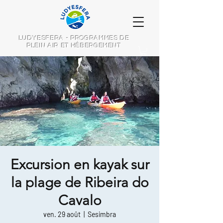
LUDYESFERA - PROGRAMMES DE
PLEIN AIR ET HÉBERGEMENT
Excursion en kayak sur
la plage de Ribeira do
Cavalo
ven. 29 août
  |  
Sesimbra